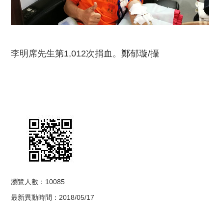
李明席先生第1,012次捐血。鄭郁璇/攝
瀏覽人數：10085
最新異動時間：2018/05/17