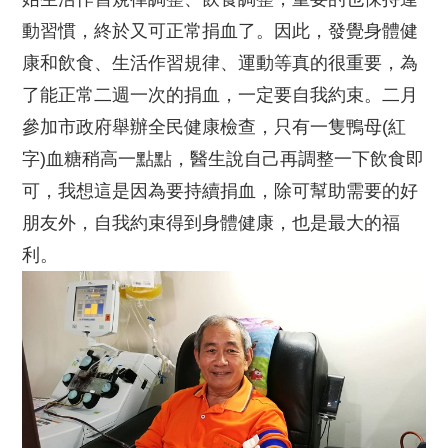
動習慣，終於又可正常捐血了。因此，發覺身體健
康和飲食、生活作習規律、運動等真的很重要，為
了能正常二週一次的捐血，一定要自我約束。二月
參加市政府舉辦全民健康檢查，只有一隻鴨母(紅
字)血糖稍高一點點，醫生說自己再調整一下飲食即
可，我想這是因為要持續捐血，除可幫助需要的好
朋友外，自我約束得到身體健康，也是最大的福
利。