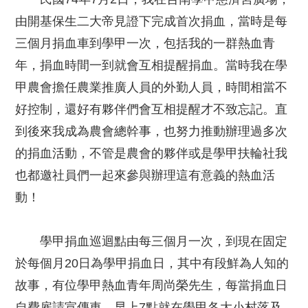
由開基保生二大帝見證下完成首次捐血，當時是每
三個月捐血車到學甲一次，包括我的一群熱血青
年，捐血時間一到就會互相提醒捐血。當時我在學
甲農會擔任農業推廣人員的外勤人員，時間相當不
好控制，還好有夥伴們會互相提醒才不致忘記。直
到後來我成為農會總幹事，也努力推動辦理過多次
的捐血活動，不管是農會的夥伴或是學甲扶輪社我
也都邀社員們一起來參與辦理這有意義的熱血活
動！
學甲捐血巡迴點由每三個月一次，到現在固定
於每個月20日為學甲捐血日，其中有段鮮為人知的
故事，有位學甲熱血青年周尚榮先生，每當捐血日
自費雇請宣傳車，早上7點就在學甲各大小村落及