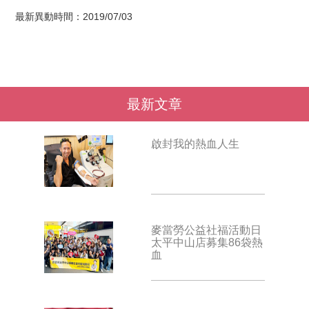
最新異動時間：2019/07/03
最新文章
啟封我的熱血人生
麥當勞公益社福活動日
太平中山店募集86袋熱
血