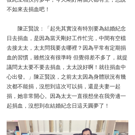
不如來去捐血吧！
陳正賢說：「起先其實沒有特別要為結婚紀念
日去捐血，是因為當天剛好工作忙完，中間有空檔
去接太太，太太問我要去哪裡？因為平常有定期捐
血的習慣，雖然沒有很準時 但覺得差不多了，就提
議問太太要不要去捐血，太太說好啊！就往捐血中
心出發。」陳正賢說，之前太太因為身體狀況有幾
次都不能捐，沒想到這次可以捐，還是夫妻一起
捐，她非常開心。因為太太一直很想坐在我旁邊一
起捐血，沒想到在結婚紀念日這天圓夢了！