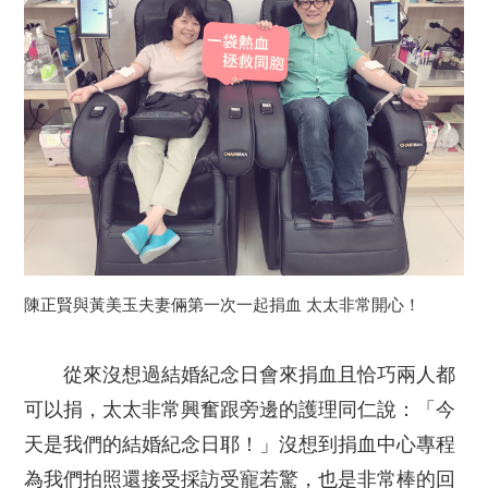
陳正賢與黃美玉夫妻倆第一次一起捐血 太太非常開心！
從來沒想過結婚紀念日會來捐血且恰巧兩人都
可以捐，太太非常興奮跟旁邊的護理同仁說：「今
天是我們的結婚紀念日耶！」沒想到捐血中心專程
為我們拍照還接受採訪受寵若驚，也是非常棒的回