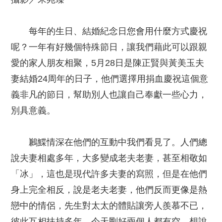
每年的生日、結婚紀念日您會用什麼方式慶祝
呢？一年有好幾個特殊節日，讓我們藉此可以跟親
愛的家人朋友相聚，5月28日是陳正賢與黃美玉夫
妻結婚24周年的日子，他們選擇用捐血慶祝這個意
義非凡的節日，幫助別人也讓自己奉獻一些心力，
別具意義。
鶼鰈情深在他們的互動中我們看見了。人們總
說夫妻相處多年，大多變成老夫老妻，甚至相敬如
「冰」，這也是現代許多夫妻的寫照，但是在他們
身上完全相反，說是老夫老妻，他們反而更像是熱
戀中的情侶，先生對太太的體貼讓旁人羨慕不已，
彼此互相扶持多年，今天剛好兩個人都有空，想說