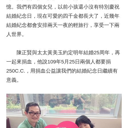
憶。我們有四個女兒，以前小孩還小沒有特別慶祝
結婚紀念日，現在可愛的四千金都長大了，近幾年
結婚紀念都會安排兩天一夜的輕旅行，享受一下兩
人世界。
陳正賢與太太黃美玉約定明年結婚25周年，再
一起來捐血，他說109年5月25日兩個人都要捐
250C.C.，用捐血公益讓我們的結婚紀念日繼續有
意義。