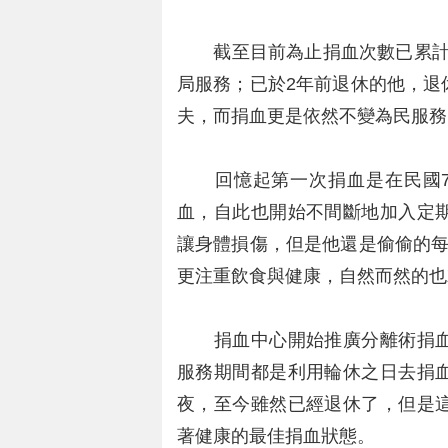
截至目前為止捐血次數已累計到1
局服務；已於2年前退休的他，退
夫，而捐血更是依然不變為民服務
回憶起第一次捐血是在民國7
血，自此也開始不間斷地加入定
讓身體損傷，但是他還是偷偷的每
更注重飲食與健康，自然而然的也
捐血中心開始推廣分離術捐血
服務期間都是利用輪休之日去捐
夜，至今雖然已經退休了，但是
著健康的最佳捐血狀態。