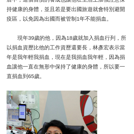
持健康的身體，並且若是要出國旅遊就會特別避開
疫區，以免因為出國而被管制1年不能捐血。
現年39歲的他，因為18歲就加入捐血行列，所
以捐血資歷比他的工作資歷還要長，林彥宏表示當
年是我年輕我捐血，現在是我捐血我年輕，因為捐
血讓他一直在無形中保持了健康的身體，所以要一
直捐血到65歲。