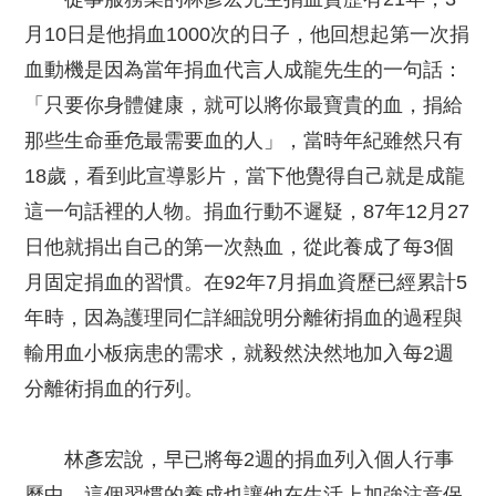
月10日是他捐血1000次的日子，他回想起第一次捐
血動機是因為當年捐血代言人成龍先生的一句話：
「只要你身體健康，就可以將你最寶貴的血，捐給
那些生命垂危最需要血的人」，當時年紀雖然只有
18歲，看到此宣導影片，當下他覺得自己就是成龍
這一句話裡的人物。捐血行動不遲疑，87年12月27
日他就捐出自己的第一次熱血，從此養成了每3個
月固定捐血的習慣。在92年7月捐血資歷已經累計5
年時，因為護理同仁詳細說明分離術捐血的過程與
輸用血小板病患的需求，就毅然決然地加入每2週
分離術捐血的行列。
林彥宏說，早已將每2週的捐血列入個人行事
曆中，這個習慣的養成也讓他在生活上加強注意保