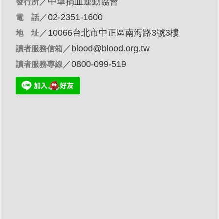
／
中華捐血運動協會
發行所
／02-2351-1600
電 話
／10066台北市中正區南海路3號3樓
地 址
／
blood@blood.org.tw
讀者服務信箱
／0800-099-519
讀者服務專線