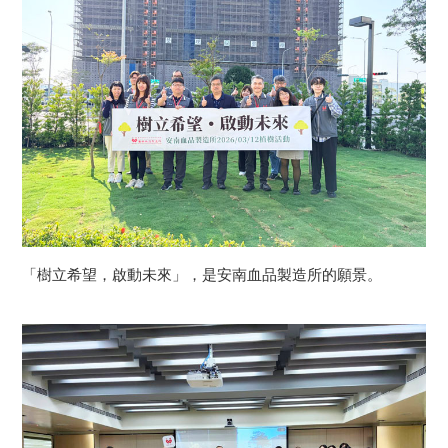
「樹立希望，啟動未來」，是安南血品製造所的願景。