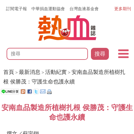
訂閱電子報
中華捐血運動協會
台灣血液基金會
更多期刊
搜尋
首頁
最新消息
活動紀實
安南血品製造所植樹扎
>
>
>
根 侯勝茂：守護生命也護永續
安南血品製造所植樹扎根 侯勝茂：守護生
命也護永續
撰文／蘇宇翎