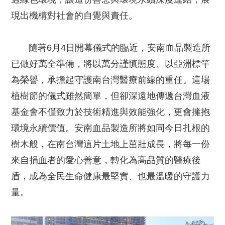
現出機構對社會的自覺與責任。
隨著6月4日開幕儀式的臨近，安南血品製造所
已做好萬全準備，將以萬分謹慎態度、以亞洲標竿
為榮譽，承擔起守護南台灣醫療前線的重任。這場
植樹節的儀式雖然簡單，但卻深遠地傳遞台灣血液
基金會不僅致力於技術精進與效能強化，更會擁抱
環境永續價值。安南血品製造所將如同今日扎根的
樹木般，在南台灣這片土地上茁壯成長，將每一份
來自捐血者的愛心善意，轉化為高品質的醫療後
盾，成為全民生命健康最堅實、也最溫暖的守護力
量。