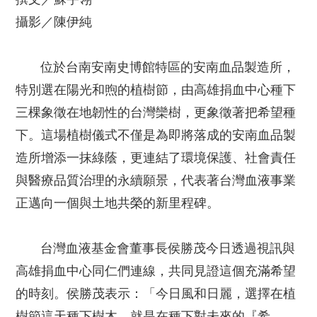
攝影／陳伊純
位於台南安南史博館特區的安南血品製造所，
特別選在陽光和煦的植樹節，由高雄捐血中心種下
三棵象徵在地韌性的台灣欒樹，更象徵著把希望種
下。這場植樹儀式不僅是為即將落成的安南血品製
造所增添一抹綠蔭，更連結了環境保護、社會責任
與醫療品質治理的永續願景，代表著台灣血液事業
正邁向一個與土地共榮的新里程碑。
台灣血液基金會董事長侯勝茂今日透過視訊與
高雄捐血中心同仁們連線，共同見證這個充滿希望
的時刻。侯勝茂表示：「今日風和日麗，選擇在植
樹節這天種下樹木，就是在種下對未來的『希