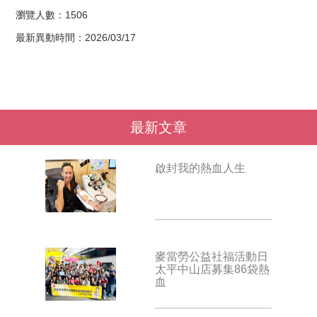
瀏覽人數：1506
最新異動時間：2026/03/17
最新文章
啟封我的熱血人生
麥當勞公益社福活動日
太平中山店募集86袋熱
血