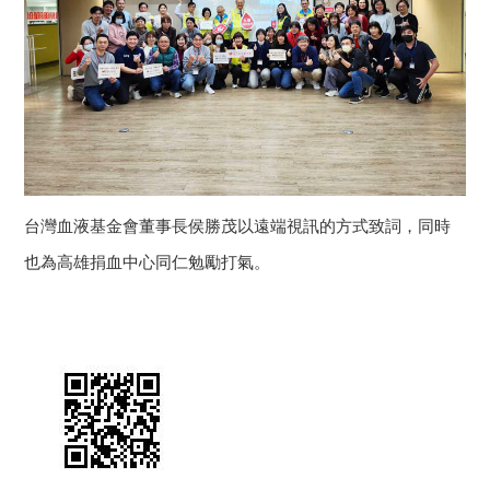
台灣血液基金會董事長侯勝茂以遠端視訊的方式致詞，同時
也為高雄捐血中心同仁勉勵打氣。