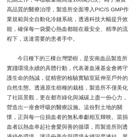
高品質的醫療治理，製造所全面導入PIC/S GMP作
業規範與全自動化冷鏈系統，透過科技大幅提升效
能，確保每一袋愛心熱血都能在最安全、精準的流
程下，送達需要的患者手中。
今日種下的三棵台灣欒樹，是安南血品製造所
實踐環境永續的具體行動，代表著血液基金會將守
護生命的熱誠，從精密的檢驗實驗室延伸至戶外的
自然生態。透過原生樹種的栽植，製造所不僅美化
了社區景觀，更在都市綠化與減碳上盡一份心力，
營造出一座會呼吸的醫療設施。這份對土地的關
懷，正與每一位捐血者的無私奉獻相互輝映。當捐
血者以熱血串起社會愛與善的循環，而製造所則透
過綠色環境，讓這份善念與環境永續深度連結，展