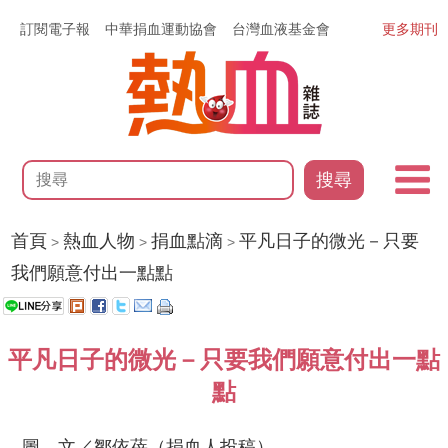
訂閱電子報
中華捐血運動協會
台灣血液基金會
更多期刊
搜尋
首頁
熱血人物
捐血點滴
平凡日子的微光－只要
>
>
>
我們願意付出一點點
平凡日子的微光－只要我們願意付出一點
點
圖、文／鄒依蓓（捐血人投稿）