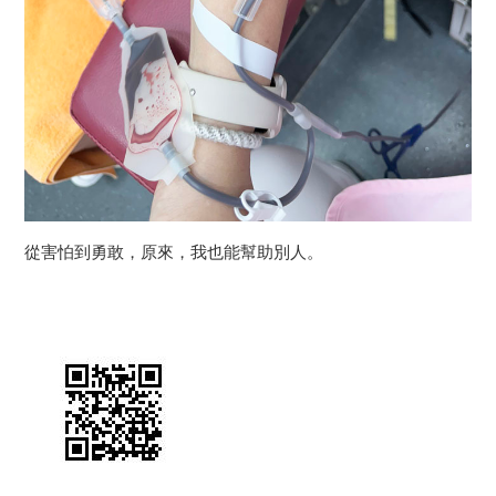
從害怕到勇敢，原來，我也能幫助別人。