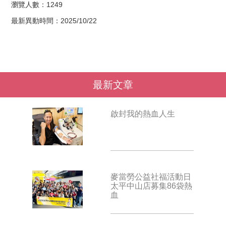
瀏覽人數：1249
最新異動時間：2025/10/22
最新文章
啟封我的熱血人生
麥當勞公益社福活動日
太平中山店募集86袋熱
血