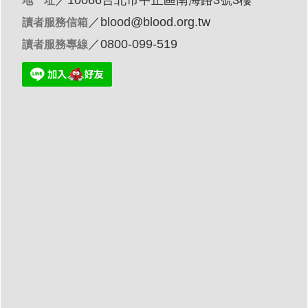
／10066台北市中正區南海路3號3樓
地 址
／
blood@blood.org.tw
讀者服務信箱
／0800-099-519
讀者服務專線