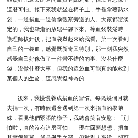
這麼可怕。接下來我就坐在椅子上，手裡拿著熱水
袋，一邊捐血一邊偷偷觀察旁邊的人。大家都蠻淡
定的，我也漸漸的放鬆平靜下來。等血袋裝滿時，
護理師拔針後，把血袋舉起來給我看。第一次看到
自己的一袋血，感覺既新奇又特別，那一刻我突然
感覺自己好像做了一件蠻不錯的的事。沒花什麼
錢，沒做什麼大事，但我的這袋血可能真的能救到
某個人的生命，這感覺挺神奇的。
後來，我慢慢養成捐血的習慣。每隔幾個月就
去捐一次，有時候還會遇到第一次來捐血的學弟
妹，看見他們緊張的樣子，我總會笑著安慰：「別
怕啦，真的沒有這麼可怕」。現在回頭想想，捐血
其實很簡單，就是舉手之勞，但對別人來說，卻可