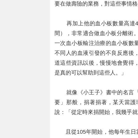
要在做壽險的業務，對這些事情格
再加上他的血小板數量高達40幾
間），非常適合做血小板分離術。
一次血小板輸注治療的血小板數
不同人的血液引發的不良反應後
道這些資訊以後，慢慢地會覺得
是真的可以幫助到這些人。」
就像《小王子》書中的名言「
要」那般，捐著捐著，某天當護
說：「從定時來捐開始，我幾乎就
且從105年開始，他每年生日