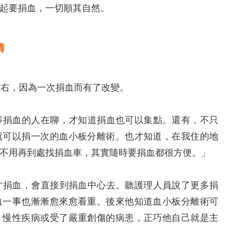
起要捐血，一切順其自然。
情
左右，因為一次捐血而有了改變。
捐血的人在聊，才知道捐血也可以集點。還有，不只
就可以捐一次的血小板分離術。也才知道，在我住的地
不用再到處找捐血車，其實隨時要捐血都很方便。」
捐血，會直接到捐血中心去。聽護理人員說了更多捐
血一事也漸漸愈來愈看重。後來他知道血小板分離術可
、慢性疾病或受了嚴重創傷的病患，正巧他自己就是主