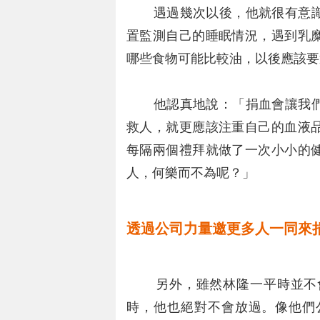
遇過幾次以後，他就很有意識
置監測自己的睡眠情況，遇到乳
哪些食物可能比較油，以後應該要
他認真地說：「捐血會讓我們
救人，就更應該注重自己的血液
每隔兩個禮拜就做了一次小小的
人，何樂而不為呢？」
透過公司力量邀更多人一同來
另外，雖然林隆一平時並不會
時，他也絕對不會放過。像他們