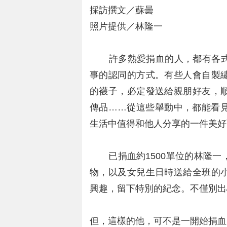
採訪撰文／蘇曇
照片提供／林隆一
許多熱愛捐血的人，都有各式
事的認同的方式。有些人會自製
的襪子，必定發送給親朋好友，
傳品……從這些舉動中，都能看
生活中值得和他人分享的一件美好
已捐血約1500單位的林隆一
物，以及女兒生日時送給全班的
興趣，留下特別的紀念。不僅別出
但，這樣的他，可不是一開始捐血