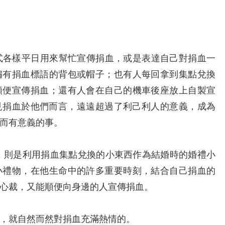
各樣平日用來幫忙宣傳捐血，或是表達自己對捐血一
繡有捐血標語的背包或帽子；也有人每回拿到集點兌換
順便宣傳捐血；還有人會在自己的機車後座放上自製宣
見捐血於他們而言，遠遠超過了利己利人的意義，成為
而有意義的事。
，則是利用捐血集點兌換的小東西作為結婚時的婚禮小
小禮物，在他生命中的許多重要時刻，結合自己捐血的
心裁，又能順便向身邊的人宣傳捐血。
，就自然而然對捐血充滿熱情的。