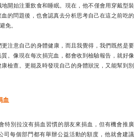
地開始注重飲食和睡眠。現在，他不僅會用穿戴型裝
糜血的問題後，也會認真去分析思考自己在這之前吃的
避免。
更注意自己的身體健康，而且我覺得，我們既然是要
品質。像現在每次捐完血，都會收到檢驗報告，就好像
健康檢查。更能及時發現自己的身體狀況，又能幫到別
捐血
特別拉沒有捐血習慣的朋友來捐血，但有機會推廣
公司每個部門都有舉辦公益活動的額度，他就會建議