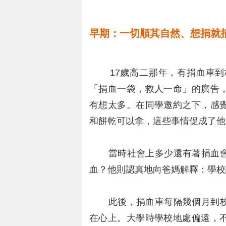
早期：一切順其自然、想捐就
17歲高二那年，有捐血車到
「捐血一袋，救人一命」的廣告
有想太多。在同學邀約之下，感
和餅乾可以拿，這些事情促成了他
當時社會上多少還有著捐血會
血？他則認真地向爸媽解釋：學校
此後，捐血車每隔幾個月到校
在心上。大學時學校地處偏遠，