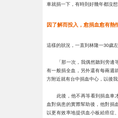
車就捐一下，有時則好幾年都沒想
因了解而投入，愈捐血愈有熱
這樣的狀況，一直到林隆一30歲
「那一次，我偶然聽到旁邊等
有一般捐全血，另外還有每兩週
方附近就有台中捐血中心，以後我
此後，他不再等看到捐血車才
血對病患的實際幫助後，他對捐
以更有效率地提供血小板給癌症