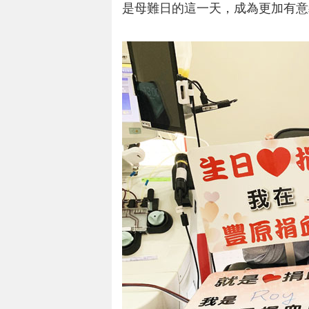
是母難日的這一天，成為更加有意