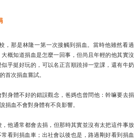
捐
校，那是林隆一第一次接觸到捐血。當時他雖然看過
，大概知道捐血是怎麼一回事，但尚且年輕的他其實沒
覺似乎挺好玩的，可以名正言順蹺掉一堂課，還有牛奶
的首次捐血嘗試。
對身體不好的錯誤觀念，爸媽也曾問他：幹嘛要去捐
說捐血不會對身體有不良影響。
，他通常都會去捐，但那時其實並沒有太把這件事放
不常看到捐血車；出社會以後也是，路過剛好看到捐血