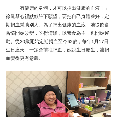
「有健康的身體，才可以捐出健康的血液！」
徐鳳琴心裡默默許下願望，要把自己身體養好，定
期捐血幫助別人。為了捐出健康的血液，她從飲食
習慣開始改變，吃得清淡，以素食為主，也開始運
動。從30歲開始定期捐血至今62歲，每年1月17日
生日這天，一定會前往捐血，她說生日慶生，讓捐
血變得更有意義。