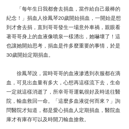
「每年生日我都會去捐血，當作給自己最棒的
紀念！」捐血人徐鳳琴20歲開始捐血，一開始是想
到才會去捐，直到哥哥發生一場意外車禍，親眼看
著哥哥身上的血液像噴泉一樣湧出，她嚇壞了！這
也讓她開始思考，捐血是件多麼重要的事情，於是
30歲開始定期捐血。
徐鳳琴說，當時哥哥的血液滲透到衣服都在滴
血，可見出血量有多大，心想再這樣流下去，生命
一定就這樣消逝了，所幸哥哥運氣很好及時送往醫
院，輸血救回一命。「這麼多血液從何而來？」詢
問醫院才知道，都是愛心捐血人定期捐血，醫院血
庫才有庫存可以及時開刀輸血搶救。