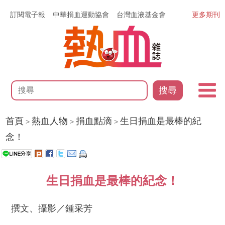
訂閱電子報
中華捐血運動協會
台灣血液基金會
更多期刊
搜尋
首頁
熱血人物
捐血點滴
生日捐血是最棒的紀
>
>
>
念！
生日捐血是最棒的紀念！
撰文、攝影／鍾采芳