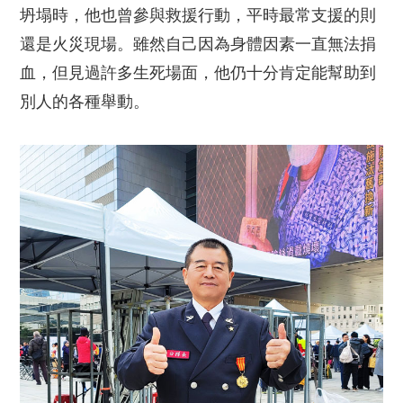
坍塌時，他也曾參與救援行動，平時最常支援的則
還是火災現場。雖然自己因為身體因素一直無法捐
血，但見過許多生死場面，他仍十分肯定能幫助到
別人的各種舉動。