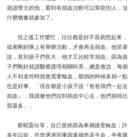
就讀警大的他，看到有捐血活動可以幫助別人，沒
什麼猶豫就參加了。
但之後工作繁忙，往往都是好不容易想起來，
或者剛好隊上有舉辦活動，才會再去捐血。他笑著
說，直到孩子們長大，他才又比較常捐血。因為孩
子們剛好就讀醫療護理相關科系，總是會說，每個
人不知道何時就會需要輸血，能捐的時候多捐一點
也是好事。「現在都是小孩子說『爸爸我們一起去
捐血』，我就被他們拉到捐血中心去，他們捐得比
我還多。」
蔡昭霖分享，自己曾經因為車禍接受輸血；許
多年以前，也曾遇過同事因車禍危及生命，半夜隊