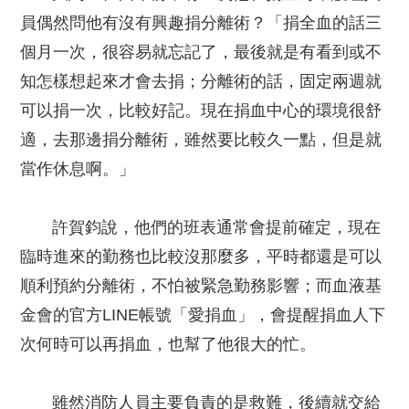
員偶然問他有沒有興趣捐分離術？「捐全血的話三
個月一次，很容易就忘記了，最後就是有看到或不
知怎樣想起來才會去捐；分離術的話，固定兩週就
可以捐一次，比較好記。現在捐血中心的環境很舒
適，去那邊捐分離術，雖然要比較久一點，但是就
當作休息啊。」
許賀鈞說，他們的班表通常會提前確定，現在
臨時進來的勤務也比較沒那麼多，平時都還是可以
順利預約分離術，不怕被緊急勤務影響；而血液基
金會的官方LINE帳號「愛捐血」，會提醒捐血人下
次何時可以再捐血，也幫了他很大的忙。
雖然消防人員主要負責的是救難，後續就交給