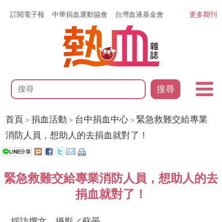
訂閱電子報
中華捐血運動協會
台灣血液基金會
更多期刊
搜尋
首頁
捐血活動
台中捐血中心
緊急救難交給專業
>
>
>
消防人員，想助人的去捐血就對了！
緊急救難交給專業消防人員，想助人的去
捐血就對了！
採訪撰文、攝影／蘇曇