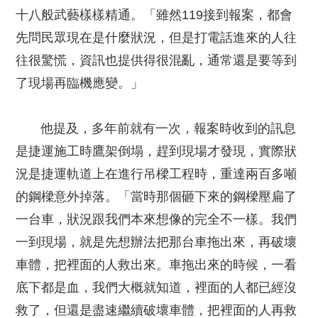
十八般武藝樣樣精通。「雖然119接到報案，都會
先問民眾現在是什麼狀況，但是打電話進來的人往
往很驚慌，資訊也提供得很混亂，通常還是要等到
了現場再臨機應變。」
他提及，多年前就有一次，報案時收到的訊息
是捷運施工時鷹架倒塌，趕到現場才發現，實際狀
況是捷運軌道上在進行吊樑工程時，重達兩百多噸
的鋼樑意外掉落。「當時那個砸下來的鋼樑壓扁了
一台車，狀況跟我們本來想像的完全不一樣。我們
一到現場，就是先想辦法把那台車拖出來，再破壞
車體，把裡面的人救出來。車拖出來的時候，一看
底下都是血，我們大概就知道，裡面的人都已經沒
救了，但還是盡速繼續破壞車體，把裡面的人再救