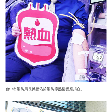
台中市消防局長孫福佑於消防節熱情響應捐血。