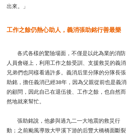
出來。」
工作之餘仍熱心助人，義消張助銘行善最樂
各式各樣的驚險場面，不僅是以此為業的消防
人員會碰上，利用工作之餘受訓、支援救災的義消
兄弟們也同樣看過許多。義消后里分隊的分隊長張
助銘，擔任義消已經38年，因為父親從前也是義消
的顧問，因此自己在退伍後、工作之餘，也自然而
然地就來幫忙。
張助銘說，他參與過九二一大地震的救災行
動；之前颱風導致大甲溪下游的后豐大橋橋面斷裂