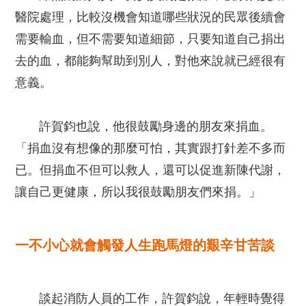
醫院處理，比較沒機會知道哪些狀況的民眾後續會
需要輸血，但不需要知道細節，只要知道自己捐出
去的血，都能夠幫助到別人，對他來說就已經很有
意義。
許賀鈞也說，他很鼓勵身邊的朋友來捐血。
「捐血沒有想像的那麼可怕，其實跟打針差不多而
已。但捐血不但可以救人，還可以促進新陳代謝，
讓自己更健康，所以我很鼓勵朋友們來捐。」
一不小心就會觸發人生跑馬燈的艱辛甘苦談
談起消防人員的工作，許賀鈞說，年輕時覺得