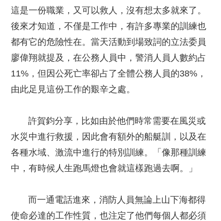
這是一份職業，又可以救人，沒有想太多就來了。
後來才知道，不僅是工作中，有許多專業的訓練也
都有它的危險性在。當天活動到場致詞的立法委員
廖偉翔就提及，在公務人員中，警消人員人數約占
11%，但因公死亡率卻占了全體公務人員的38%，
由此足見這份工作的艱辛之處。
許賀鈞分享，比如由於他們時常需要在風災或
水災中進行救援，因此會有額外的船艇訓，以及在
各種水域、激流中進行的特別訓練。「像那種訓練
中，有時候人生跑馬燈也會就這樣跑過去啊。」
而一通電話進來，消防人員無論上山下海都得
使命必達的工作性質，也注定了他們每個人都必須