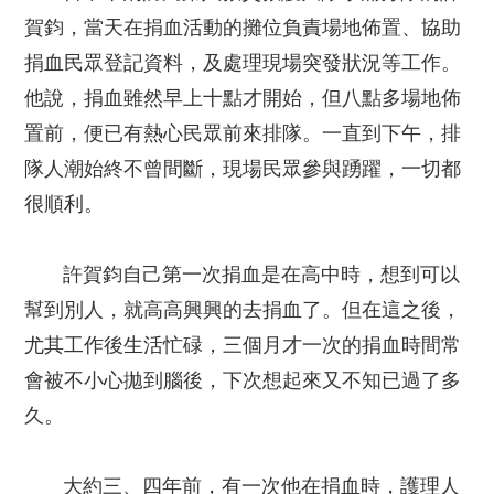
賀鈞，當天在捐血活動的攤位負責場地佈置、協助
捐血民眾登記資料，及處理現場突發狀況等工作。
他說，捐血雖然早上十點才開始，但八點多場地佈
置前，便已有熱心民眾前來排隊。一直到下午，排
隊人潮始終不曾間斷，現場民眾參與踴躍，一切都
很順利。
許賀鈞自己第一次捐血是在高中時，想到可以
幫到別人，就高高興興的去捐血了。但在這之後，
尤其工作後生活忙碌，三個月才一次的捐血時間常
會被不小心拋到腦後，下次想起來又不知已過了多
久。
大約三、四年前，有一次他在捐血時，護理人