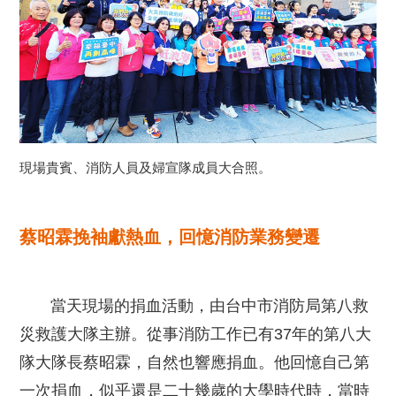
現場貴賓、消防人員及婦宣隊成員大合照。
蔡昭霖挽袖獻熱血，回憶消防業務變遷
當天現場的捐血活動，由台中市消防局第八救
災救護大隊主辦。從事消防工作已有37年的第八大
隊大隊長蔡昭霖，自然也響應捐血。他回憶自己第
一次捐血，似乎還是二十幾歲的大學時代時，當時