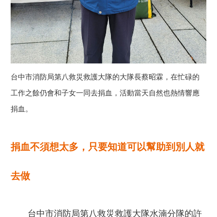
台中市消防局第八救災救護大隊的大隊長蔡昭霖，在忙碌的
工作之餘仍會和子女一同去捐血，活動當天自然也熱情響應
捐血。
捐血不須想太多，只要知道可以幫助到別人就
去做
台中市消防局第八救災救護大隊水湳分隊的許