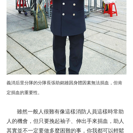
義消后里分隊的分隊長張助銘雖因身體因素無法捐血，但肯
定捐血的重要性。
雖然一般人很難有像這樣消防人員這樣時常助
人的機會，但只要挽起袖子、伸出手來捐血，助人
其實並不一定要做多麼困難的事，你我都可以輕鬆