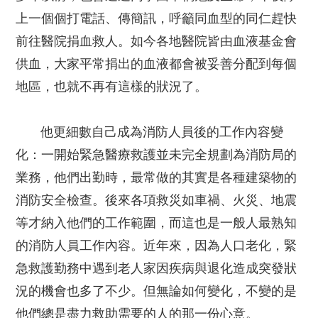
上一個個打電話、傳簡訊，呼籲同血型的同仁趕快
前往醫院捐血救人。如今各地醫院皆由血液基金會
供血，大家平常捐出的血液都會被妥善分配到每個
地區，也就不再有這樣的狀況了。
他更細數自己成為消防人員後的工作內容變
化：一開始緊急醫療救護並未完全規劃為消防局的
業務，他們出勤時，最常做的其實是各種建築物的
消防安全檢查。後來各項救災如車禍、火災、地震
等才納入他們的工作範圍，而這也是一般人最熟知
的消防人員工作內容。近年來，因為人口老化，緊
急救護勤務中遇到老人家因疾病與退化造成突發狀
況的機會也多了不少。但無論如何變化，不變的是
他們總是盡力救助需要的人的那一份心意。