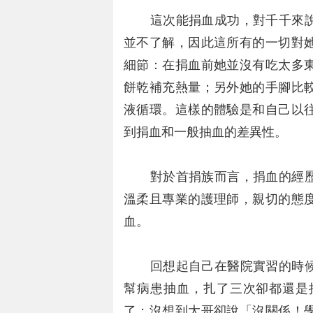
這次能捐血成功，對千千來說
並不了解，因此這所有的一切對
細節：在捐血前她並沒有吃太多
餅乾補充熱量；另外她的手腳比
液循環。這樣的體驗是和自己以
到捐血和一般抽血的差異性。
對於首捐族而言，捐血的經歷
溫柔且專業的護理師，親切的態
血。
回想起自己在醫院實習的時候
幫病患抽血，扎了三次卻都還是
了；沒想到大哥卻說「沒關係！