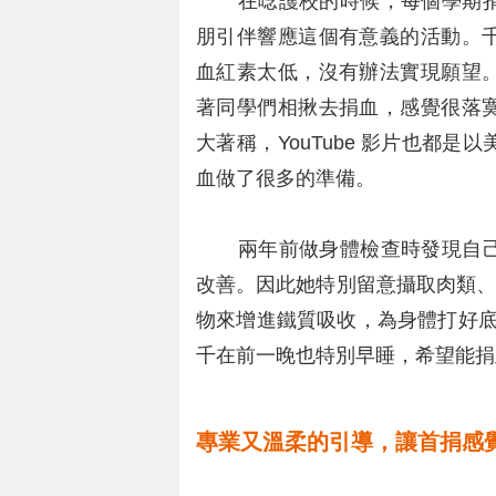
在唸護校的時候，每個學期捐
朋引伴響應這個有意義的活動。
血紅素太低，沒有辦法實現願望
著同學們相揪去捐血，感覺很落
大著稱，YouTube 影片也都
血做了很多的準備。
兩年前做身體檢查時發現自己
改善。因此她特別留意攝取肉類、
物來增進鐵質吸收，為身體打好底。
千在前一晚也特別早睡，希望能捐
專業又溫柔的引導，讓首捐感