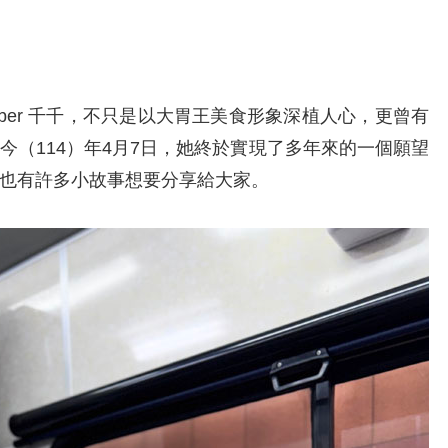
uber 千千，不只是以大胃王美食形象深植人心，更曾有
今（114）年4月7日，她終於實現了多年來的一個願望
也有許多小故事想要分享給大家。