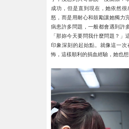
成功，但是直到現在，她依然很
怒，而是用耐心和鼓勵讓她獨力
病患許多問題，一般都會遇到許
「那妳今天要問我什麼問題？」
印象深刻的起始點。就像這一次
怖，這樣順利的捐血經驗，她也想