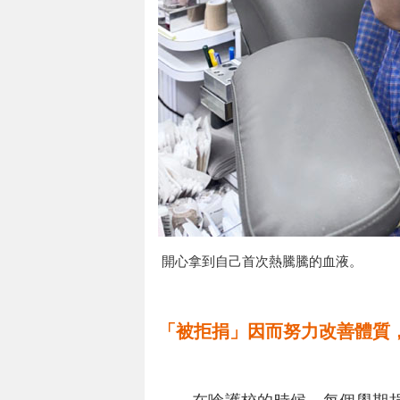
開心拿到自己首次熱騰騰的血液。
「被拒捐」因而努力改善體質