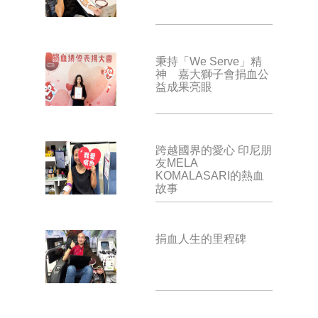
秉持「We Serve」精
神 嘉大獅子會捐血公
益成果亮眼
跨越國界的愛心 印尼朋
友MELA
KOMALASARI的熱血
故事
捐血人生的里程碑