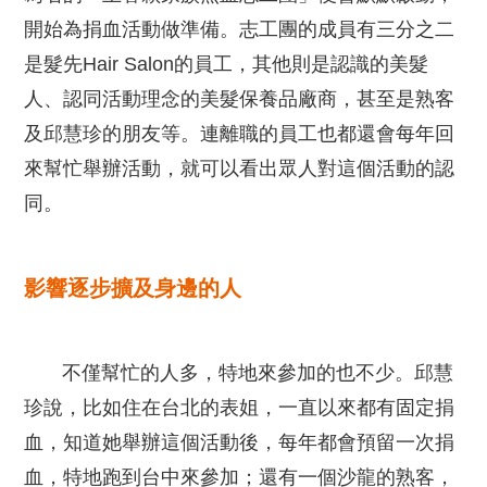
開始為捐血活動做準備。志工團的成員有三分之二
是髮先Hair Salon的員工，其他則是認識的美髮
人、認同活動理念的美髮保養品廠商，甚至是熟客
及邱慧珍的朋友等。連離職的員工也都還會每年回
來幫忙舉辦活動，就可以看出眾人對這個活動的認
同。
影響逐步擴及身邊的人
不僅幫忙的人多，特地來參加的也不少。邱慧
珍說，比如住在台北的表姐，一直以來都有固定捐
血，知道她舉辦這個活動後，每年都會預留一次捐
血，特地跑到台中來參加；還有一個沙龍的熟客，