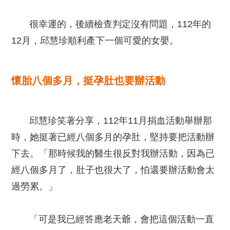
很幸運的，後續檢查判定沒有問題，112年的
12月，邱慧珍順利產下一個可愛的女嬰。
懷胎八個多月，挺孕肚也要辦活動
邱慧珍笑著分享，112年11月捐血活動舉辦那
時，她挺著已經八個多月的孕肚，堅持要把活動辦
下去。「那時候我的醫生很反對我辦活動，因為已
經八個多月了，肚子也很大了，怕還要辦活動會太
過勞累。」
「可是我已經答應老天爺，會把這個活動一直