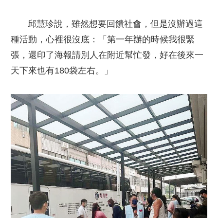
邱慧珍說，雖然想要回饋社會，但是沒辦過這
種活動，心裡很沒底：「第一年辦的時候我很緊
張，還印了海報請別人在附近幫忙發，好在後來一
天下來也有180袋左右。」