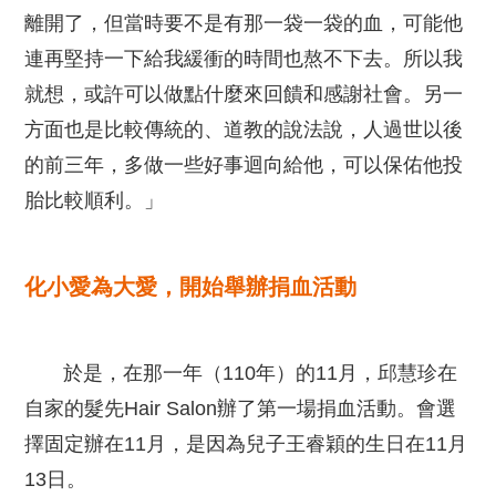
離開了，但當時要不是有那一袋一袋的血，可能他
連再堅持一下給我緩衝的時間也熬不下去。所以我
就想，或許可以做點什麼來回饋和感謝社會。另一
方面也是比較傳統的、道教的說法說，人過世以後
的前三年，多做一些好事迴向給他，可以保佑他投
胎比較順利。」
化小愛為大愛，開始舉辦捐血活動
於是，在那一年（110年）的11月，邱慧珍在
自家的髮先Hair Salon辦了第一場捐血活動。會選
擇固定辦在11月，是因為兒子王睿穎的生日在11月
13日。