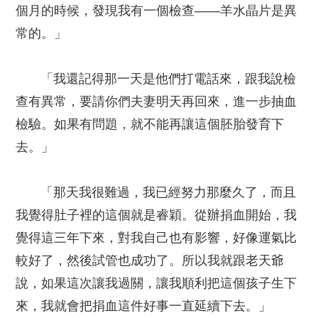
個月的時候，發現我有一個檢查——羊水晶片是異
常的。」
「我還記得那一天是他們打電話來，跟我說檢
查有異常，要請你們夫妻明天再回來，進一步抽血
檢驗。如果有問題，就不能再讓這個胚胎發育下
去。」
「那天我很難過，我已經努力那麼久了，而且
我覺得肚子裡的這個就是睿穎。從辦捐血開始，我
覺得這三年下來，對我自己也有影響，好像運氣比
較好了，然後試管也成功了。所以我就跟老天爺
說，如果這次讓我過關，讓我順利把這個孩子生下
來，我就會把捐血這件好事一直延續下去。」