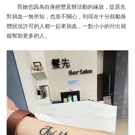
而她也因為自身經歷及辦活動的緣故，從原先
對捐血一無所知，也並不關心，到現在十分鼓勵身
體狀況許可的人都一起來捐血，一點小小的付出就
能幫助更多的人。