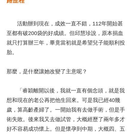
路歷程
活動辦到現在，成效一直不錯，112年開始甚
至都有破200袋的好成績。但邱慧珍說，原本捐血
就只打算辦三年，畢竟當初就是希望兒子能順利投
胎。
那麼，是什麼讓她改變了主意呢？
「睿穎離開以後，我就一直有個念頭，就是我
想和現在的老公再把他生回來。可是我已經40幾
歲，算高齡產婦了。一開始我有去做手術，但是手
術失敗。後來我又去做試管，大概經歷了兩年多才
好不容易成功懷上。但是懷孕到中期，大概四、五