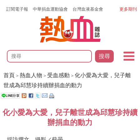
訂閱電子報
中華捐血運動協會
台灣血液基金會
更多期刊
搜尋
首頁
熱血人物
受血感動
化小愛為大愛，兒子離
>
>
>
世成為邱慧珍持續辦捐血的動力
化小愛為大愛，兒子離世成為邱慧珍持續
辦捐血的動力
採訪撰文、攝影／蘇曇