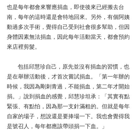
也是每年都會來響應捐血，即使後來已經搬去台
南，每年的這時還是會特地回來。另外，有個阿姨
動過多次手術，覺得自己受到社會很多幫助，但因
身體因素無法捐血，因此每年活動當天，都會預約
來店裡剪髮。
包括邱慧珍自己，原先並沒有捐血的習慣，也
是在舉辦活動後，才首次嘗試捐血。「第一年辦的
時候，我因為剛刺青過，不能捐血，第二年才開始
捐。」說到捐血的感覺，邱慧珍坦承：「其實有點
緊張、有點怕，因為那一支針滿粗的。但就是每年
自家的場子，想說還是要捧場一下。我也會覺得我
是號召人，每年都應該帶頭捐一下血。」