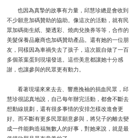
也因為真摯的故事有力量，邱慧珍總是會收到
不少願意加碼贊助的協助。像這次的活動，就有民
眾加碼衛生紙、樂透彩、燒肉兌換券等等，合作的
美髮保養品廠商也加碼贊助產品。還有她的一位朋
友，同樣因為車禍失去了孩子，這次親自做了一百
多個茶葉蛋到現場發送。這些美意都讓她十分感
謝，也讓參與的民眾更有動力。
看著現場來來去去、響應挽袖的捐血民眾，邱
慧珍很認真地說，自己每年辦完活動，都會不斷去
想動線規劃，還有很多事情的安排怎樣改進會更
好。而不斷有更多民眾願意參與，將兒子的離去變
成一件能夠造福無數人的好事，對她來說，就是最