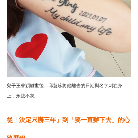
兒子王睿穎離世後，邱慧珍將他離去的日期與名字刺在身
上，永誌不忘。
從「決定只辦三年」到「要一直辦下去」的心