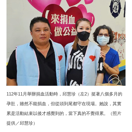
112年11月舉辦捐血活動時，邱慧珍（左2）挺著八個多月的
孕肚，雖然不能捐血，但從頭到尾都守在現場。她說，其實
累是活動結束以後才感覺到的，當下真的不覺得累。（照片
提供／邱慧珍）