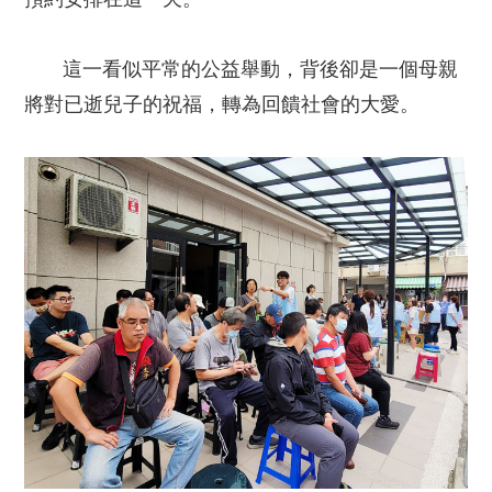
這一看似平常的公益舉動，背後卻是一個母親
將對已逝兒子的祝福，轉為回饋社會的大愛。