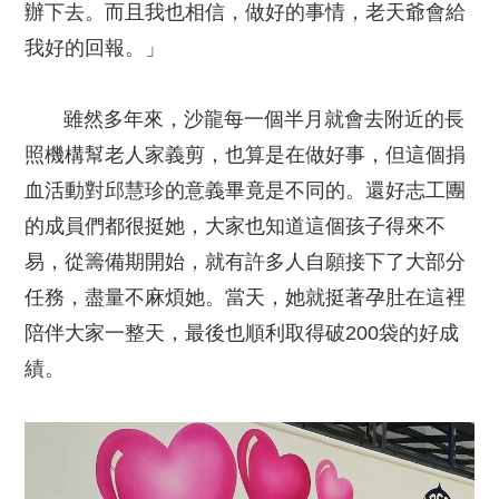
辦下去。而且我也相信，做好的事情，老天爺會給
我好的回報。」
雖然多年來，沙龍每一個半月就會去附近的長
照機構幫老人家義剪，也算是在做好事，但這個捐
血活動對邱慧珍的意義畢竟是不同的。還好志工團
的成員們都很挺她，大家也知道這個孩子得來不
易，從籌備期開始，就有許多人自願接下了大部分
任務，盡量不麻煩她。當天，她就挺著孕肚在這裡
陪伴大家一整天，最後也順利取得破200袋的好成
績。