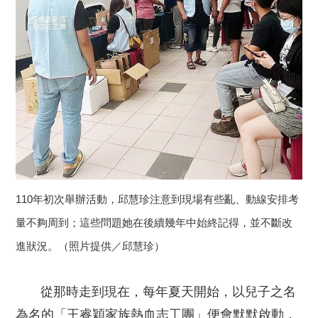
110年初次舉辦活動，邱慧珍注意到現場有些亂、動線安排考
量不夠周到；這些問題她在後續幾年中始終記得，並不斷改
進狀況。（照片提供／邱慧珍）
從那時走到現在，每年夏天開始，以兒子之名
為名的「王睿穎家族熱血志工團」便會默默啟動，