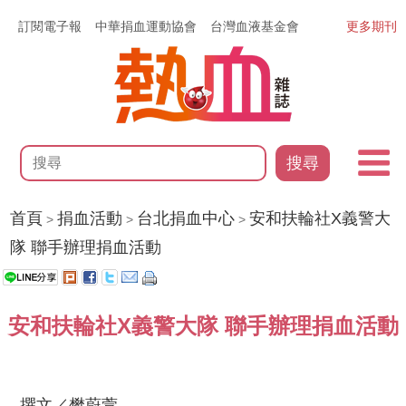
訂閱電子報
中華捐血運動協會
台灣血液基金會
更多期刊
搜尋
首頁
捐血活動
台北捐血中心
安和扶輪社X義警大
>
>
>
隊 聯手辦理捐血活動
安和扶輪社X義警大隊 聯手辦理捐血活動
撰文／樊蔚萱