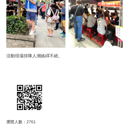
活動現場排隊人潮絡繹不絕。
瀏覽人數：2761