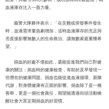
血液庫存注入一股力量。
義警大隊夥伴表示：「在災難或突發事件發生
時，血液需求量急劇增加，這時血液庫存的充足與
否直接影響無數人的生命救治、讓無數家庭重獲希
望。」
捐血的好處不僅如此，還能促進我們自己對健
康的關注；捐血時的健康檢查，有助於及早發現一
些潛在的健康問題。捐血也能促進血液循環、新陳
代謝，對身體健康有正面的影響。捐血除了是一種
善舉，更是一個社會責任，期望能透過街頭活動喚
醒社會大眾定期捐血的好習慣。