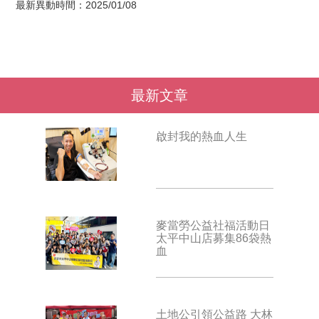
最新異動時間：2025/01/08
最新文章
啟封我的熱血人生
麥當勞公益社福活動日
太平中山店募集86袋熱
血
土地公引領公益路 大林