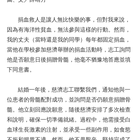
捐血救人是讓人無比快樂的事，但對我來說，
因為有海洋性貧血，無法參與這樣的行動。然而，
我的丈夫（當時還是我的同學）每年都固定捐血，
當他在學校參加慈濟舉辦的捐血活動時，志工詢問
他是否願意日後捐贈骨髓，他毫不猶豫地答應並填
下同意書。
結婚一年後，慈濟志工聯繫我們，通知他與一
位患者的骨髓配對成功，並詢問是否仍願意捐贈骨
髓。他立刻回應說願意，隨後慈濟安排了多次檢查
和說明，確保一切準備就緒。過程中，他需接受白
血球生長激素的注射，並承受一些副作用，如食慾
不振和腸胃不適。然而，他不畏艱辛，堅持完成了