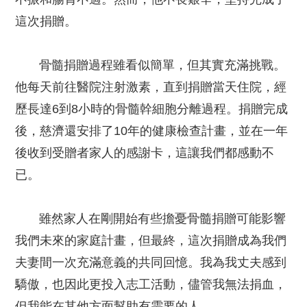
這次捐贈。
骨髓捐贈過程雖看似簡單，但其實充滿挑戰。
他每天前往醫院注射激素，直到捐贈當天住院，經
歷長達6到8小時的骨髓幹細胞分離過程。捐贈完成
後，慈濟還安排了10年的健康檢查計畫，並在一年
後收到受贈者家人的感謝卡，這讓我們都感動不
已。
雖然家人在剛開始有些擔憂骨髓捐贈可能影響
我們未來的家庭計畫，但最終，這次捐贈成為我們
夫妻間一次充滿意義的共同回憶。我為我丈夫感到
驕傲，也因此更投入志工活動，儘管我無法捐血，
但我能在其他方面幫助有需要的人。