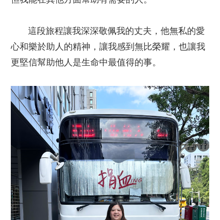
這段旅程讓我深深敬佩我的丈夫，他無私的愛
心和樂於助人的精神，讓我感到無比榮耀，也讓我
更堅信幫助他人是生命中最值得的事。