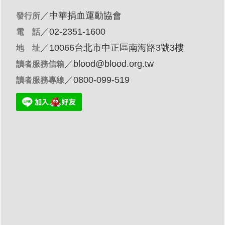
／
中華捐血運動協會
發行所
／02-2351-1600
電 話
／10066台北市中正區南海路3號3樓
地 址
／
blood@blood.org.tw
讀者服務信箱
／0800-099-519
讀者服務專線