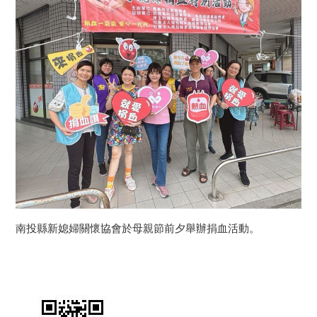
南投縣新媳婦關懷協會於母親節前夕舉辦捐血活動。