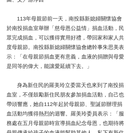
113年母親節前一天，南投縣新媳婦關懷協會
於南投捐血室舉辦「慈母恩公益情」捐血活動，民
眾完成捐血，可以獲得實用好禮，帶回家和家人共
度母親節。南投縣新媳婦關懷協會總幹事朱思美表
示：「在母親節捐血更有意義，血液的捐贈與母愛
是同等的偉大，能讓愛延續下去。」
身為新住民的羅美玲立委當天也來到了南投捐
血室，不僅鼓勵新住民朋友參加捐血活動，自己也
帶頭響應，她自112年起於母親節、聖誕節辦理捐
血活動均獲得熱烈的迴響。羅美玲委員表示：「服
務處在五月母親節時宣導捐血紀念母恩，也期待將
母親傳承給孩子的血液能幫助其他人，私下有新住