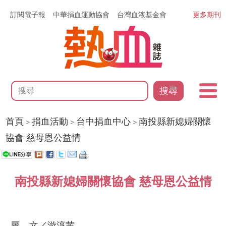
訂閱電子報
中華捐血運動協會
台灣血液基金會
更多期刊
搜尋
首頁
捐血活動
台中捐血中心
南投縣新媳婦關懷
>
>
>
協會 慈母恩公益情
南投縣新媳婦關懷協會 慈母恩公益情
圖、文／游淳茜