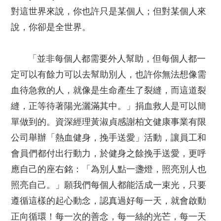
對這世界來說，你也許只是某個人；但對某個人來
說，你卻是全世界。
「並非每個人都需要外人幫助，但每個人都一
定可以有餘力可以去幫助別人，也許你無法想像需
血待急救的人，就像是生命產生了裂縫，而這道裂
縫，正等待著陽光灑滿其中。」捐血救人是可以簡
單做到的。資深經理黃淑貞感謝柏文健康事業有限
公司舉辦「熱血健身，挽手送愛」活動，讓員工和
會員們都付出行動力，於健身之餘挽手送愛，更呼
應自己的座右銘：「為別人點一盞燈，照亮別人也
照亮自己。」願我們每個人都能活成一束光，只要
遵循這樣的起心動念，認真過好每一天，就會啟動
正向循環！每一次的善念，每一絲的光芒，每一天