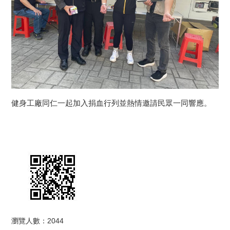
健身工廠同仁一起加入捐血行列並熱情邀請民眾一同響應。
瀏覽人數：2044