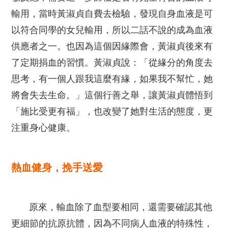
輸用，當時黃淑貞自費去檢驗，發現自身血液是可
以符合同學的女兒輸用，所以二話不說的成為血液
供應者之一。也因為這個因緣際會，黃淑貞後來有
了定期捐血的習慣。黃淑貞說：「從緣分的角度去
思考，有一個人跟我這麼有緣，如果我不幫忙，她
將會失去生命。」這個行善之舉，讓黃淑貞體悟到
「施比受更有福」，也改變了她對生活的態度，更
注重身心健康。
熱血健身，挽手送愛
原來，輸血除了血型要相同，還需要確認其他
更細節的抗原抗體，因為不同病人血液的特殊性，