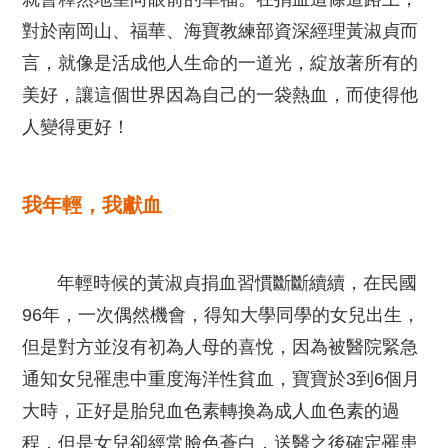
對於南岡山、福華、海寶教練部資深經理黃淑貞而
言，就像是活成他人生命的一道光，綻放著所有的
美好，讓這個世界因為自己的一袋熱血，而使得他
人變得更好！
我年輕，我獻血
年輕時候的黃淑貞捐血習慣斷斷續續，在民國
96年，一次偶然機會，得知大學同學的女兒出生，
但是對方並沒有初為人母的喜悅，因為被醫院緊急
通知女兒罹患中重度海洋性貧血，寶寶於3到6個月
大時，正好是胎兒血色素轉換為成人血色素的過
程，但是女兒卻經常臉色蒼白，送醫之後確定罹患