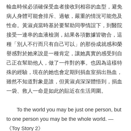
輸血時候必須確保受血者接收到相容的血型，避免
病人身體可能會排斥、過敏，嚴重的情況可能危及
性命。黃淑貞當時基於要幫助同學情誼下，到醫院
接受一連串的血液檢測，結果各項數據皆吻合，這
種「別人不行而只有自己可以」的那份成就感和榮
譽感對於她來說是一種肯定，讓她真實的感受到自
己正在幫助他人，做了一件對的事。也因為這樣特
殊的經驗，現在的她也會定期到捐血室捐出熱血，
雖然不知道對象是誰，但黃淑貞深深體悟到，捐血
一袋、救人一命是如此的貼近在生活周圍。
To the world you may be just one person, but
to one person you may be the whole world. —
《Toy Story 2》