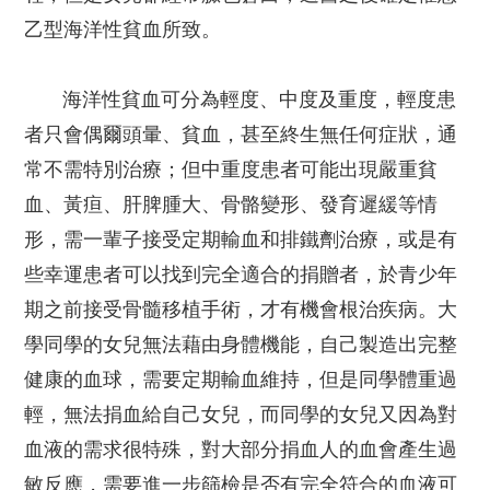
乙型海洋性貧血所致。
海洋性貧血可分為輕度、中度及重度，輕度患
者只會偶爾頭暈、貧血，甚至終生無任何症狀，通
常不需特別治療；但中重度患者可能出現嚴重貧
血、黃疸、肝脾腫大、骨骼變形、發育遲緩等情
形，需一輩子接受定期輸血和排鐵劑治療，或是有
些幸運患者可以找到完全適合的捐贈者，於青少年
期之前接受骨髓移植手術，才有機會根治疾病。大
學同學的女兒無法藉由身體機能，自己製造出完整
健康的血球，需要定期輸血維持，但是同學體重過
輕，無法捐血給自己女兒，而同學的女兒又因為對
血液的需求很特殊，對大部分捐血人的血會產生過
敏反應，需要進一步篩檢是否有完全符合的血液可