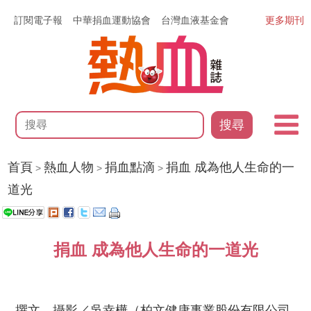
訂閱電子報
中華捐血運動協會
台灣血液基金會
更多期刊
搜尋
首頁
熱血人物
捐血點滴
捐血 成為他人生命的一
>
>
>
道光
捐血 成為他人生命的一道光
撰文、攝影／吳幸樺（柏文健康事業股份有限公司