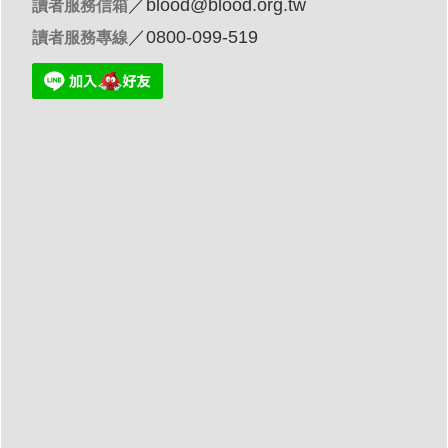
／
blood@blood.org.tw
讀者服務信箱
／0800-099-519
讀者服務專線