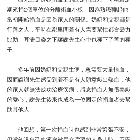
期來捐2個單位的分離術血小板，因為熟識聊起他
當初開始捐血是因為家人的關係。奶奶和父親都是
行善之人，平時在鄰里間若有人需要幫忙都會盡力
協助，耳濡目染之下讓謝先生心中也種下了善的種
子。
多年前因奶奶和父親生病，急需要大量輸血，
因而讓謝先生感受到若不是有人願意獻出熱血，他
的家人就無法成功治療疾病，感念捐血人無償奉獻
的愛心，謝先生後來也成為一位固定的捐血者去幫
助其他人。
他回想，第一次捐血時也感到非常緊張不安，
但當知道自己血液會被用在需要的人身上時，不安