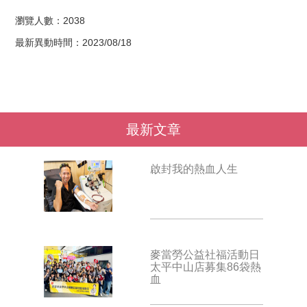
瀏覽人數：2038
最新異動時間：2023/08/18
最新文章
啟封我的熱血人生
麥當勞公益社福活動日
太平中山店募集86袋熱
血