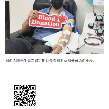
捐血人謝先生每二週定期到長春捐血室捐分離術血小板。