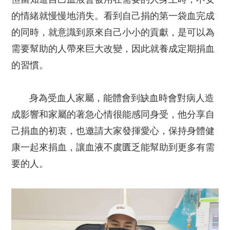
的情緒就慢慢地消失。看到自己捐的第一袋血完成
的同時，就意識到原來自己小小的貢獻，是可以為
需要幫助的人帶來巨大改變，因此就養成定期捐血
的習慣。
身為受血人家屬，能體會到缺血時會對病人造
成影響和家屬的著急心情很能感同身受，他分享自
己捐血的初衷，也邀請大家發揮愛心，保持身體健
康一起來捐血，讓血液不虞匱乏能幫助到更多有需
要的人。