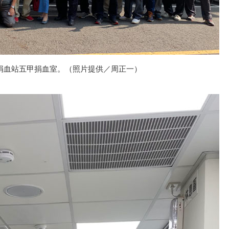
捐血站五甲捐血室。（照片提供／周正一）