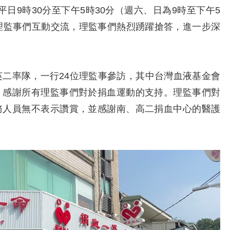
平日9時30分至下午5時30分（週六、日為9時至下午5
理監事們互動交流，理監事們熱烈踴躍搶答，進一步深
率隊，一行24位理監事參訪，其中台灣血液基金會
，感謝所有理監事們對於捐血運動的支持。理監事們對
務人員無不表示讚賞，並感謝南、高二捐血中心的醫護