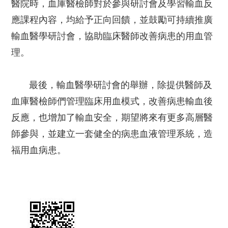
醫院時，血庫醫檢師對於參與研討會及學習輸血反
應課程內容，均給予正向回饋，並鼓勵可持續推廣
輸血醫學研討會，協助臨床醫師改善病患的用血管
理。
最後，輸血醫學研討會的舉辦，除提供醫師及
血庫醫檢師們管理臨床用血模式，改善病患輸血後
反應，也增加了輸血安全，期望將來有更多高層醫
師參與，並建立一套健全的病患血液管理系統，造
福用血病患。