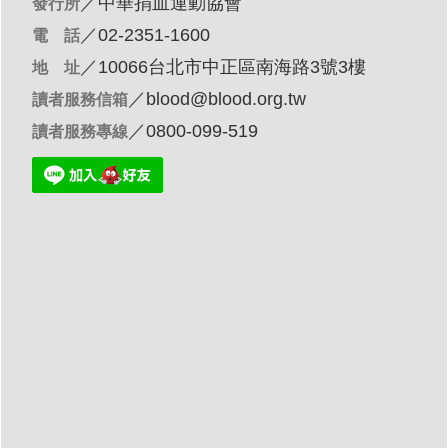
／
中華捐血運動協會
發行所
／02-2351-1600
電 話
／10066台北市中正區南海路3號3樓
地 址
／
blood@blood.org.tw
讀者服務信箱
／0800-099-519
讀者服務專線