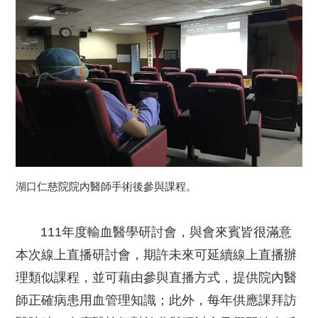
湖口仁慈院院內醫師手術後參與課程。
111年度輸血醫學研討會，與會來賓皆很滿意
本次線上直播研討會，期許未來可延續線上直播辦
理類似課程，並可藉由參與直播方式，提供院內醫
師正確病患用血管理知識；此外，每年供應課拜訪