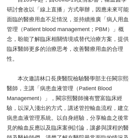
研討會改以「線上直播」方式舉辦，因應未來可能
面臨的醫療用血不足情況，並持續推廣「病人用血
管理（Patient blood management；PBM）」概
念，盼能了解臨床相關情境或替代治療方案，提供
臨床醫師更多的治療思考，改善醫療用血的合理
性。
本次邀請林口長庚醫院檢驗醫學部主任闕宗熙
醫師，主講「病患血液管理（Patient Blood
Management）」，闕宗熙醫師擁有豐富臨床經
驗，以深入淺出的方式，講述管控輸血流程，建立
病患血液管理系統。以自身經驗，分享輸血之後常
見的輸血反應以及臨床案例討論，讓參與課程的醫
師及醫檢師們，清楚了解在醫院最常面臨的情況及