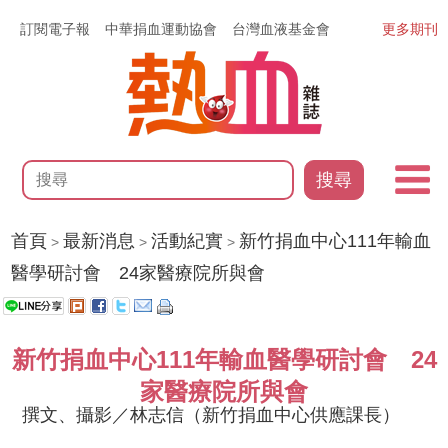
訂閱電子報
中華捐血運動協會
台灣血液基金會
更多期刊
搜尋
首頁
最新消息
活動紀實
新竹捐血中心111年輸血
>
>
>
醫學研討會 24家醫療院所與會
新竹捐血中心111年輸血醫學研討會 24
家醫療院所與會
撰文、攝影／林志信（新竹捐血中心供應課長）