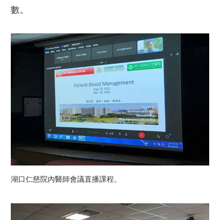
數。
湖口仁慈院內醫師會議直播課程。