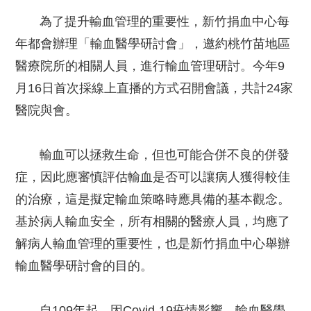
為了提升輸血管理的重要性，新竹捐血中心每
年都會辦理「輸血醫學研討會」，邀約桃竹苗地區
醫療院所的相關人員，進行輸血管理研討。今年9
月16日首次採線上直播的方式召開會議，共計24家
醫院與會。
輸血可以拯救生命，但也可能合併不良的併發
症，因此應審慎評估輸血是否可以讓病人獲得較佳
的治療，這是擬定輸血策略時應具備的基本觀念。
基於病人輸血安全，所有相關的醫療人員，均應了
解病人輸血管理的重要性，也是新竹捐血中心舉辦
輸血醫學研討會的目的。
自109年起，因Covid-19疫情影響，輸血醫學