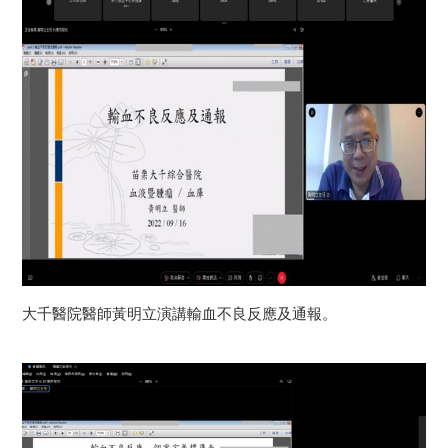
大千醫院醫師黃明立演講輸血不良反應及通報。