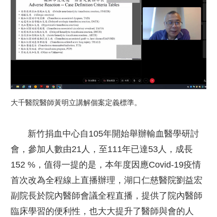
大千醫院醫師黃明立講解個案定義標準。
新竹捐血中心自105年開始舉辦輸血醫學研討
會，參加人數由21人，至111年已達53人，成長
152 %，值得一提的是，本年度因應Covid-19疫情
首次改為全程線上直播辦理，湖口仁慈醫院劉益宏
副院長於院內醫師會議全程直播，提供了院內醫師
臨床學習的便利性，也大大提升了醫師與會的人