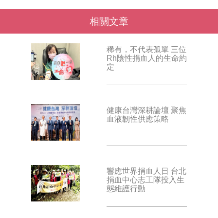
相關文章
稀有，不代表孤單 三位
Rh陰性捐血人的生命約
定
健康台灣深耕論壇 聚焦
血液韌性供應策略
響應世界捐血人日 台北
捐血中心志工隊投入生
態維護行動