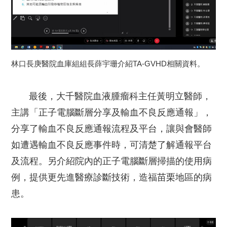
林口長庚醫院血庫組組長薛宇珊介紹TA-GVHD相關資料。
最後，大千醫院血液腫瘤科主任黃明立醫師，
主講「正子電腦斷層分享及輸血不良反應通報」，
分享了輸血不良反應通報流程及平台，讓與會醫師
如遭遇輸血不良反應事件時，可清楚了解通報平台
及流程。另介紹院內的正子電腦斷層掃描的使用病
例，提供更先進醫療診斷技術，造福苗栗地區的病
患。