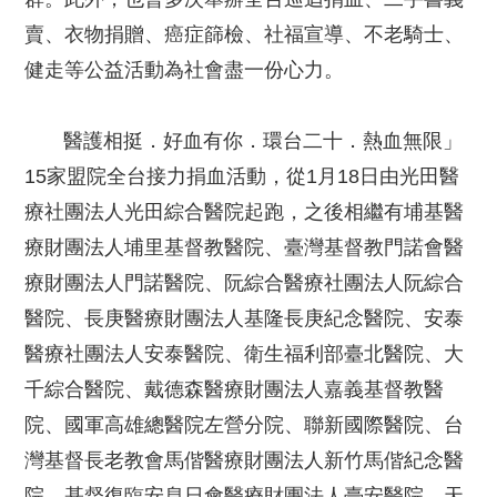
賣、衣物捐贈、癌症篩檢、社福宣導、不老騎士、
健走等公益活動為社會盡一份心力。
醫護相挺．好血有你．環台二十．熱血無限」
15家盟院全台接力捐血活動，從1月18日由光田醫
療社團法人光田綜合醫院起跑，之後相繼有埔基醫
療財團法人埔里基督教醫院、臺灣基督教門諾會醫
療財團法人門諾醫院、阮綜合醫療社團法人阮綜合
醫院、長庚醫療財團法人基隆長庚紀念醫院、安泰
醫療社團法人安泰醫院、衛生福利部臺北醫院、大
千綜合醫院、戴德森醫療財團法人嘉義基督教醫
院、國軍高雄總醫院左營分院、聯新國際醫院、台
灣基督長老教會馬偕醫療財團法人新竹馬偕紀念醫
院、基督復臨安息日會醫療財團法人臺安醫院、天