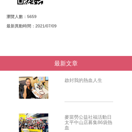
瀏覽人數：5659
最新異動時間：2021/07/09
最新文章
啟封我的熱血人生
麥當勞公益社福活動日
太平中山店募集86袋熱
血