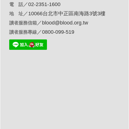
／02-2351-1600
電 話
／10066台北市中正區南海路3號3樓
地 址
／
blood@blood.org.tw
讀者服務信箱
／0800-099-519
讀者服務專線