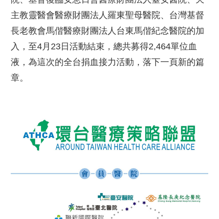
主教靈醫會醫療財團法人羅東聖母醫院、台灣基督
長老教會馬偕醫療財團法人台東馬偕紀念醫院的加
入，至4月23日活動結束，總共募得2,464單位血
液，為這次的全台捐血接力活動，落下一頁新的篇
章。