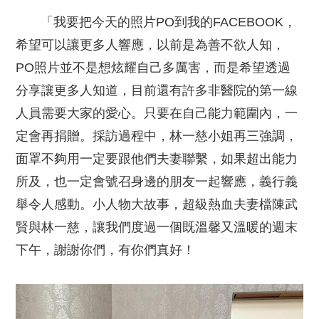
「我要把今天的照片PO到我的FACEBOOK，
希望可以讓更多人響應，以前是為善不欲人知，
PO照片並不是想炫耀自己多厲害，而是希望透過
分享讓更多人知道，目前還有許多非醫院的第一線
人員需要大家的愛心。只要在自己能力範圍內，一
定會再捐贈。採訪過程中，林一慈小姐再三強調，
面罩不夠用一定要跟他們夫妻聯繫，如果超出能力
所及，也一定會號召身邊的朋友一起響應，義行義
舉令人感動。小人物大故事，超級熱血夫妻檔陳武
賢與林一慈，讓我們度過一個既溫馨又溫暖的週末
下午，謝謝你們，有你們真好！