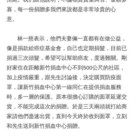
寡，每一份捐贈多我們來說都是非常珍貴的心
意。
林一慈表示，他們夫妻倆一直都有在做公益，
像是捐款給癌症基金會，自己也定期捐髮，目前已
捐過三次頭髮，希望可以幫助癌友，度過難關。剛
好家住在距離新竹捐血中心不到500公尺的社區，
加上疫情嚴重，跟先生討論後，決定購買防疫面
罩，讓新竹捐血中心第一線同仁在提供捐血服務
時，多一層的保護。原本很擔心訂購的面罩延遲交
貨，不能完成這次的捐贈。於是三天兩頭就打給商
家請他們盡速出貨，直到今天終於收到面罩，立刻
和先生送到新竹捐血中心捐贈。