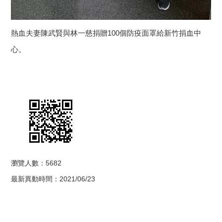
熱血夫妻陳武賢與林一慈捐贈100個防疫面罩給新竹捐血中
心。
瀏覽人數：5682
最新異動時間：2021/06/23