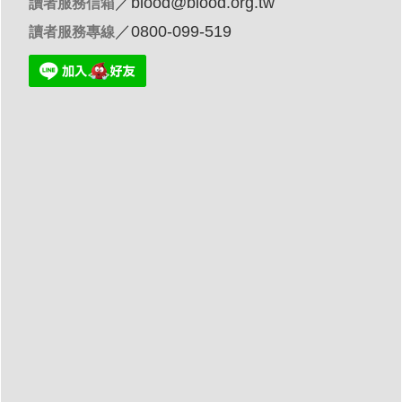
／
blood@blood.org.tw
讀者服務信箱
／0800-099-519
讀者服務專線