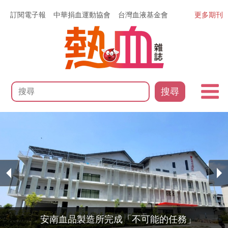
訂閱電子報
中華捐血運動協會
台灣血液基金會
更多期刊
搜尋
安南血品製造所完成「不可能的任務」