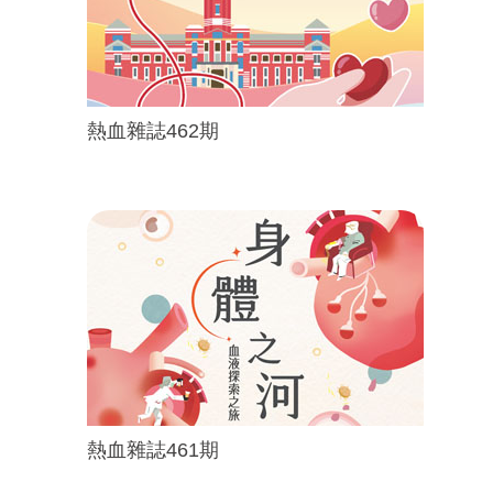
熱血雜誌462期
熱血雜誌461期