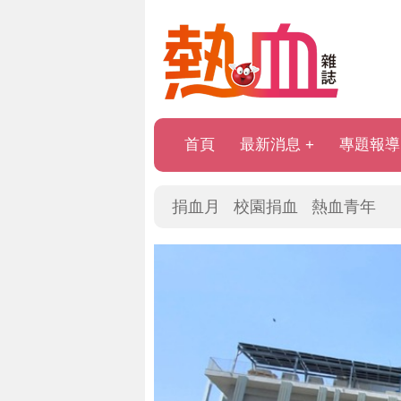
首頁
最新消息
專題報導
捐血月
校園捐血
熱血青年