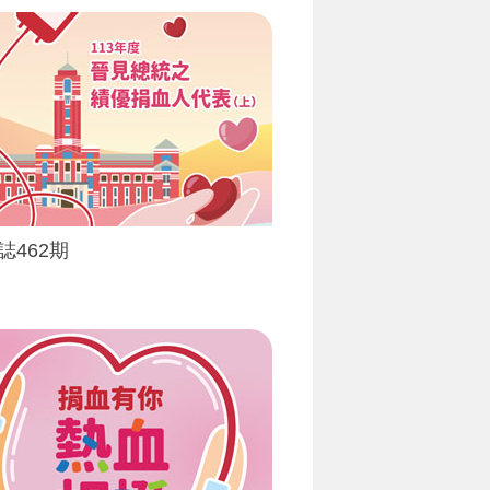
誌462期