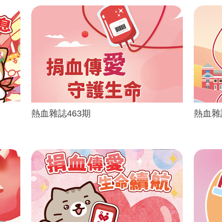
熱血雜誌463期
熱血雜