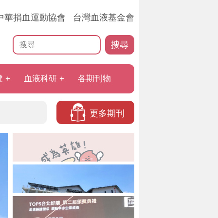
中華捐血運動協會
台灣血液基金會
搜尋
健
血液科研
各期刊物
更多期刊