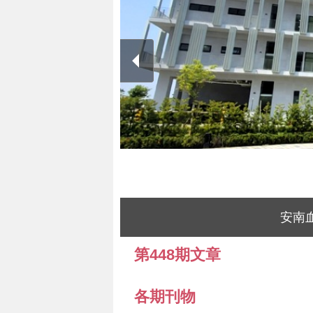
安南
第448期文章
各期刊物