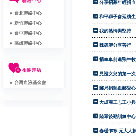
分享招募年輕捐血人經驗
台北聯絡中心
和平獅子會延續生
新竹聯絡中心
我的熱情與堅持
台中聯絡中心
高雄聯絡中心
魏德聖分享善行
捐血車前進飛牛牧
見證女兒的第一次
台灣血液基金會
郵局捐熱血郵愛心
大成商工志工小兵
陸軍後勤訓練中心
春暖乍寒 元大人