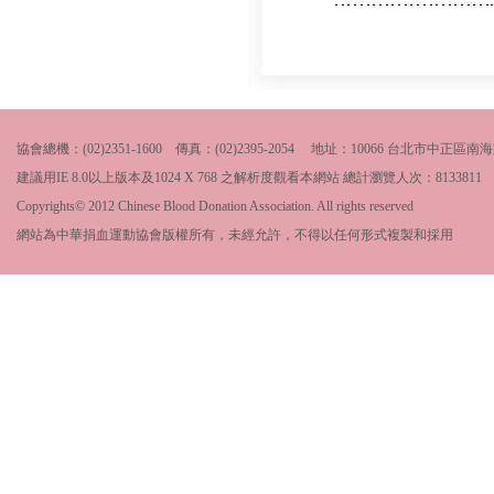
協會總機：(02)2351-1600 傳真：(02)2395-2054 地址：10066 台北市中
建議用IE 8.0以上版本及1024 X 768 之解析度觀看本網站 總計瀏覽人次：
8133811
Copyrights© 2012 Chinese Blood Donation Association. All rights reserved
網站為中華捐血運動協會版權所有，未經允許，不得以任何形式複製和採用