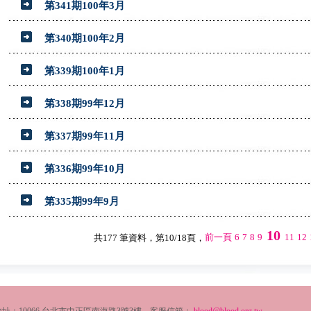
第341期100年3月
第340期100年2月
第339期100年1月
第338期99年12月
第337期99年11月
第336期99年10月
第335期99年9月
10
前一頁
6
7
8
9
11
12
共177 筆資料，第10/18頁，