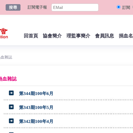
訂閱電子報
訂閱
回首頁
協會簡介
理監事簡介
會員訊息
捐血名
熱血雜誌
熱血雜誌
第344期100年6月
第343期100年5月
第342期100年4月