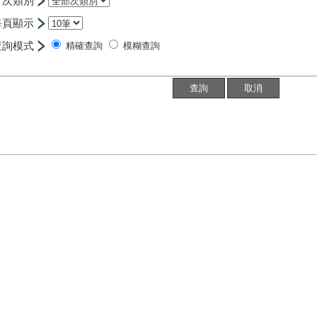
次類別
每頁顯示
查詢模式
精確查詢
模糊查詢