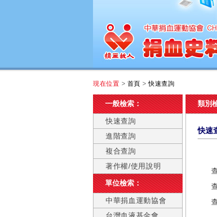
現在位置
>
首頁
>
快速查詢
一般檢索：
類別
快速查詢
快速
進階查詢
複合查詢
著作權/使用說明
單位檢索：
中華捐血運動協會
台灣血液基金會