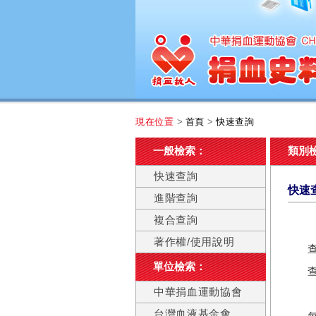
現在位置
>
首頁
>
快速查詢
一般檢索：
類別
快速查詢
快速
進階查詢
複合查詢
著作權/使用說明
單位檢索：
中華捐血運動協會
台灣血液基金會