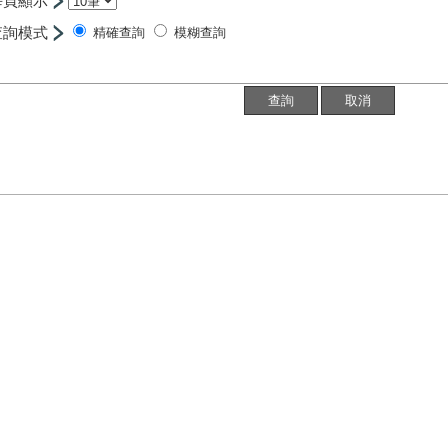
每頁顯示
查詢模式
精確查詢
模糊查詢