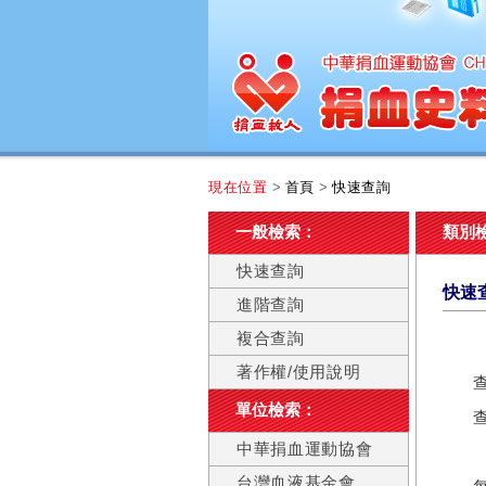
現在位置
>
首頁
>
快速查詢
一般檢索：
類別
快速查詢
快速
進階查詢
複合查詢
著作權/使用說明
單位檢索：
中華捐血運動協會
台灣血液基金會