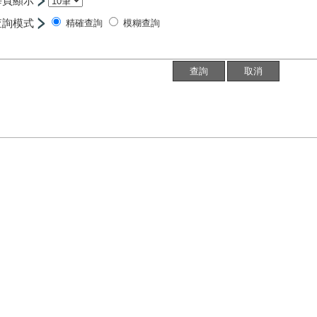
每頁顯示
查詢模式
精確查詢
模糊查詢