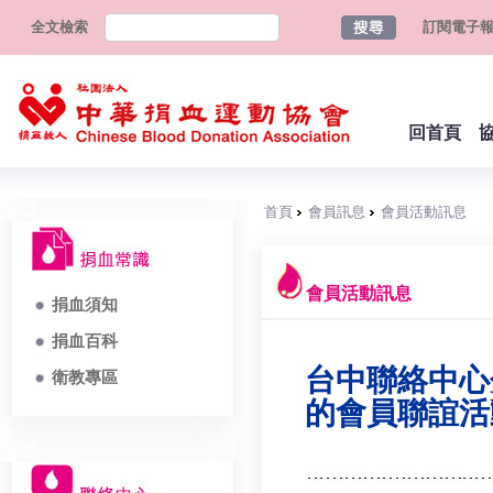
全文檢索
訂閱電子
回首頁
首頁
會員訊息
會員活動訊息
會員活動訊息
捐血須知
捐血百科
台中聯絡中心分
衛教專區
的會員聯誼活