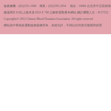
協會總機：(02)2351-1600 傳真：(02)2395-2054 地址：10066 台北市中
建議用IE 8.0以上版本及1024 X 768 之解析度觀看本網站 總計瀏覽人次：
8137552
Copyrights© 2012 Chinese Blood Donation Association. All rights reserved
網站為中華捐血運動協會版權所有，未經允許，不得以任何形式複製和採用