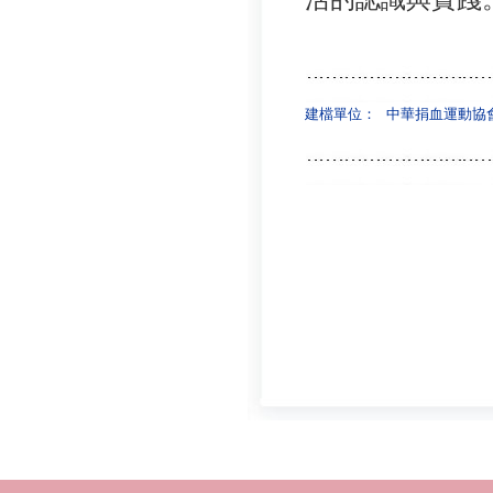
建檔單位：
中華捐血運動協