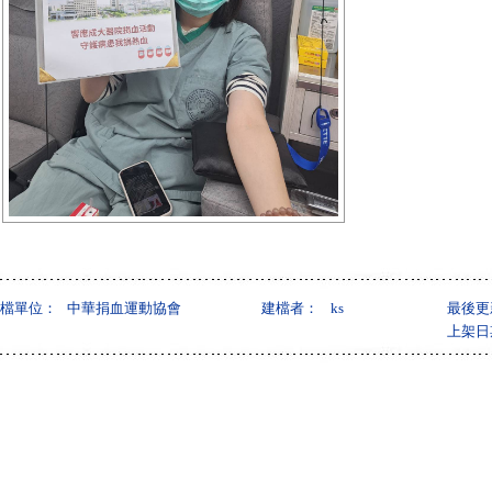
檔單位：
中華捐血運動協會
建檔者：
ks
最後更
上架日