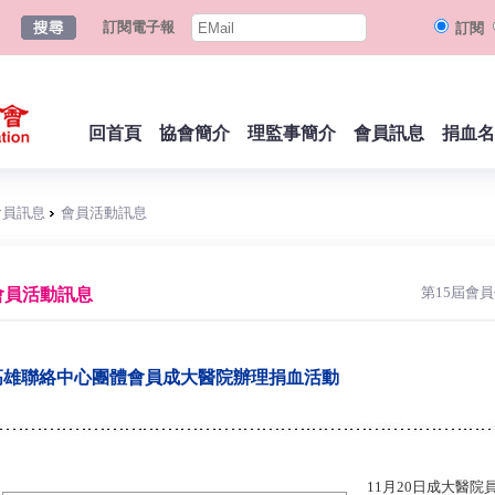
訂閱電子報
訂閱
回首頁
協會簡介
理監事簡介
會員訊息
捐血名
會員訊息
會員活動訊息
第15屆會
會員活動訊息
高雄聯絡中心團體會員成大醫院辦理捐血活動
11月20日成大醫院