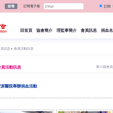
訂閱電子報
訂閱
回首頁
協會簡介
理監事簡介
會員訊息
捐血名
會員訊息
會員活動訊息
第15屆會
會員活動訊息
豐原醫院舉辦捐血活動