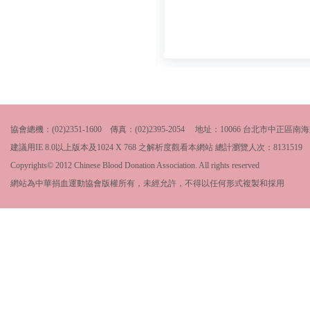
協會總機：(02)2351-1600 傳真：(02)2395-2054 地址：10066 台北市中
建議用IE 8.0以上版本及1024 X 768 之解析度觀看本網站 總計瀏覽人次：
8131519
Copyrights© 2012 Chinese Blood Donation Association. All rights reserved
網站為中華捐血運動協會版權所有，未經允許，不得以任何形式複製和採用