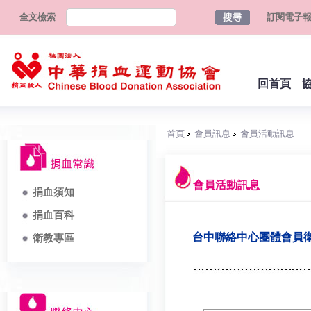
全文檢索
訂閱電子
回首頁
首頁
會員訊息
會員活動訊息
會員活動訊息
捐血須知
捐血百科
台中聯絡中心團體會員衛
衛教專區