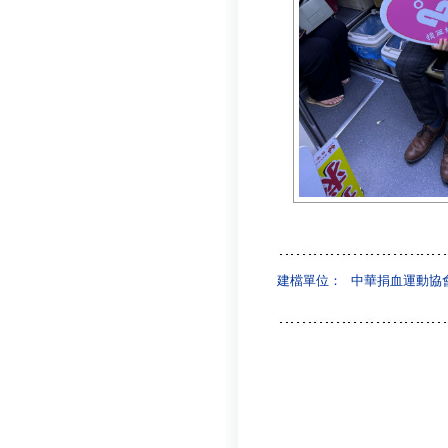
建檔單位：
中華捐血運動協