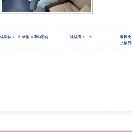
檔單位：
中華捐血運動協會
建檔者：
tc
最後更
上架日