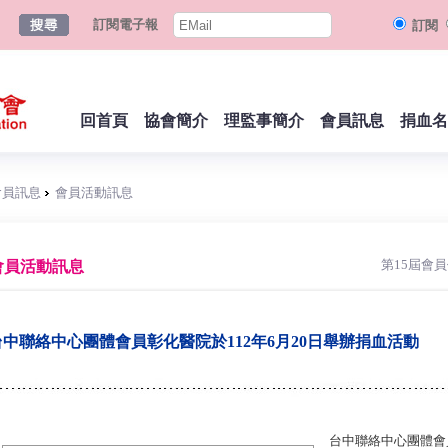
訂閱電子報
訂閱
回首頁
協會簡介
理監事簡介
會員訊息
捐血名
會員訊息
會員活動訊息
第15屆會
會員活動訊息
台中聯絡中心團體會員彰化醫院於112年6月20日舉辦捐血活動
台中聯絡中心團體會員