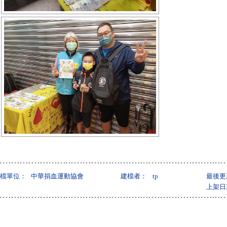
檔單位：
中華捐血運動協會
建檔者：
tp
最後更
上架日