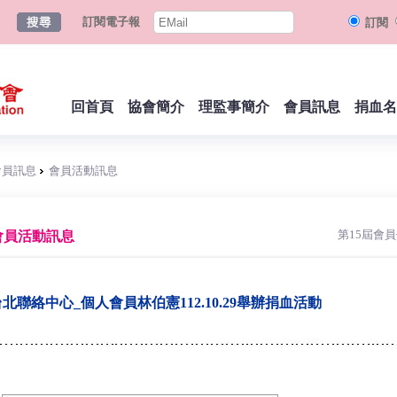
訂閱電子報
訂閱
回首頁
協會簡介
理監事簡介
會員訊息
捐血名
會員訊息
會員活動訊息
第15屆會
會員活動訊息
北聯絡中心_個人會員林伯憲112.10.29舉辦捐血活動