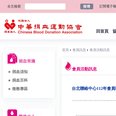
全文檢索
訂閱電子
回首頁
首頁
會員訊息
會員活動訊息
會員活動訊息
捐血須知
捐血百科
台北聯絡中心112年會
衛教專區