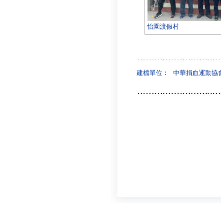
怡園渡假村
建檔單位：
中華捐血運動協