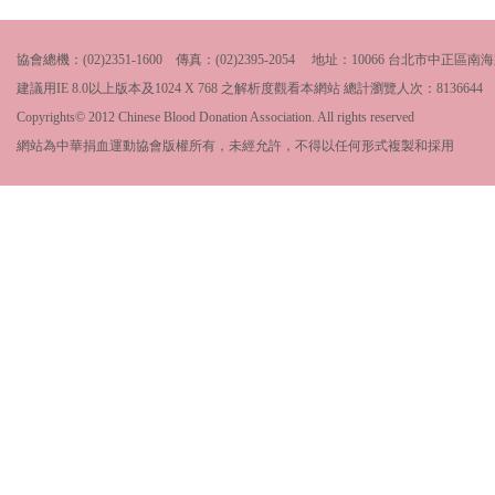
協會總機：(02)2351-1600 傳真：(02)2395-2054 地址：10066 台北市中
建議用IE 8.0以上版本及1024 X 768 之解析度觀看本網站 總計瀏覽人次：
8136644
Copyrights© 2012 Chinese Blood Donation Association. All rights reserved
網站為中華捐血運動協會版權所有，未經允許，不得以任何形式複製和採用