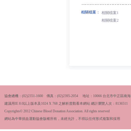
相關檔案：
相關檔案1
相關檔案2
協會總機：(02)2351-1600 傳真：(02)2395-2054 地址：10066 台北市中
建議用IE 8.0以上版本及1024 X 768 之解析度觀看本網站 總計瀏覽人次：
8136511
Copyrights© 2012 Chinese Blood Donation Association. All rights reserved
網站為中華捐血運動協會版權所有，未經允許，不得以任何形式複製和採用