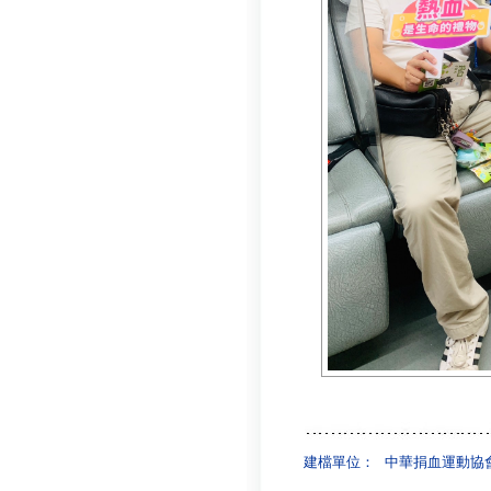
建檔單位：
中華捐血運動協