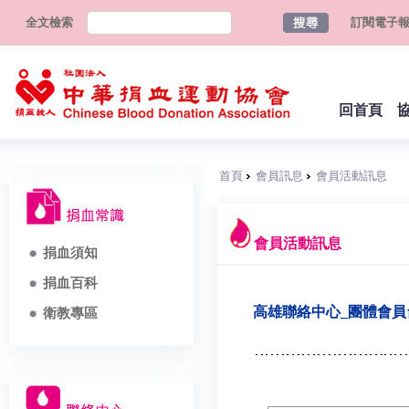
全文檢索
訂閱電子
回首頁
首頁
會員訊息
會員活動訊息
會員活動訊息
捐血須知
捐血百科
高雄聯絡中心_團體會
衛教專區