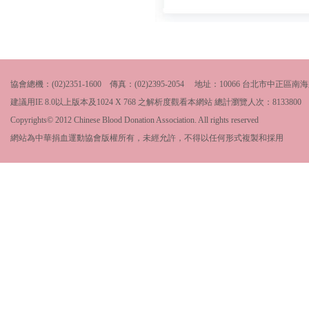
協會總機：(02)2351-1600 傳真：(02)2395-2054 地址：10066 台北市中
建議用IE 8.0以上版本及1024 X 768 之解析度觀看本網站 總計瀏覽人次：
8133800
Copyrights© 2012 Chinese Blood Donation Association. All rights reserved
網站為中華捐血運動協會版權所有，未經允許，不得以任何形式複製和採用