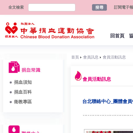
全文檢索
訂閱電子
回首頁
首頁
會員訊息
會員活動訊息
會員活動訊息
捐血須知
捐血百科
台北聯絡中心_團體會
衛教專區