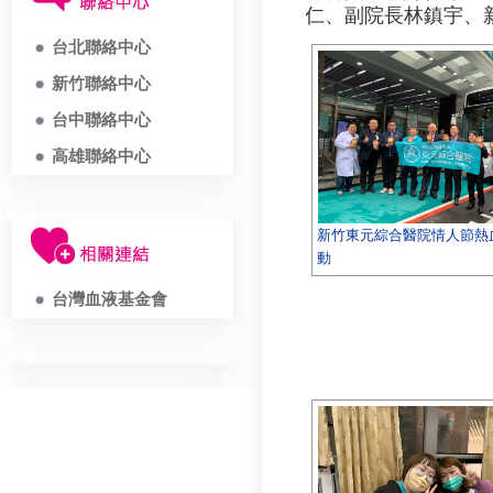
仁、副院長林鎮宇、
台北聯絡中心
新竹聯絡中心
台中聯絡中心
高雄聯絡中心
新竹東元綜合醫院情人節熱
動
台灣血液基金會