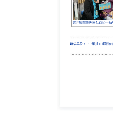
東元醫院護理同仁百忙中抽
建檔單位：
中華捐血運動協