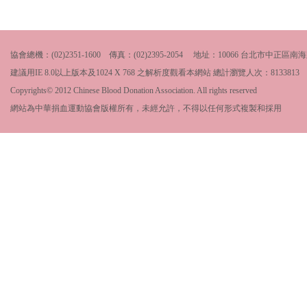
協會總機：(02)2351-1600 傳真：(02)2395-2054 地址：10066 台北市中
建議用IE 8.0以上版本及1024 X 768 之解析度觀看本網站 總計瀏覽人次：
8133813
Copyrights© 2012 Chinese Blood Donation Association. All rights reserved
網站為中華捐血運動協會版權所有，未經允許，不得以任何形式複製和採用