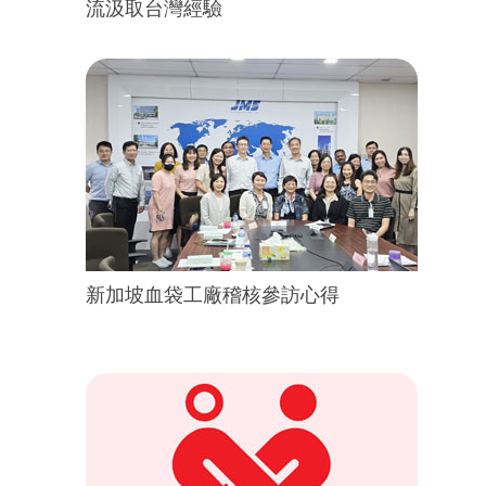
流汲取台灣經驗
新加坡血袋工廠稽核參訪心得