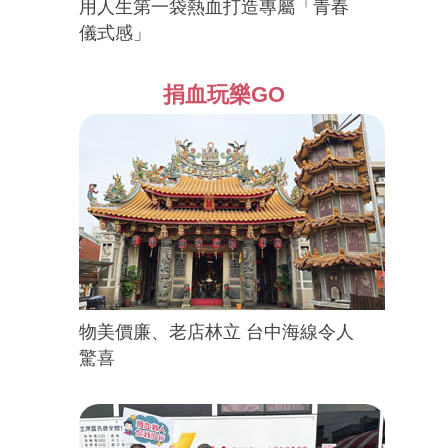
用人生第一袋熱血打造專屬「青春
儀式感」
捐血玩樂GO
物美價廉、老店林立 台中海線令人
驚喜