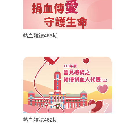
熱血雜誌463期
熱血雜誌462期