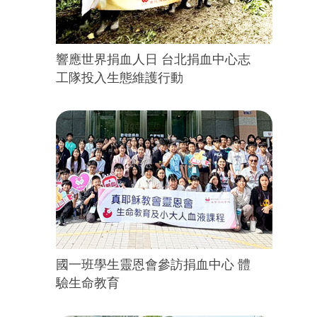
響應世界捐血人日 台北捐血中心志
工隊投入生態維護行動
國一班學生靈恩會參訪捐血中心 體
驗生命教育