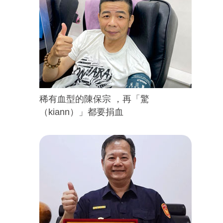
稀有血型的陳保宗 ，再「驚
（kiann）」都要捐血