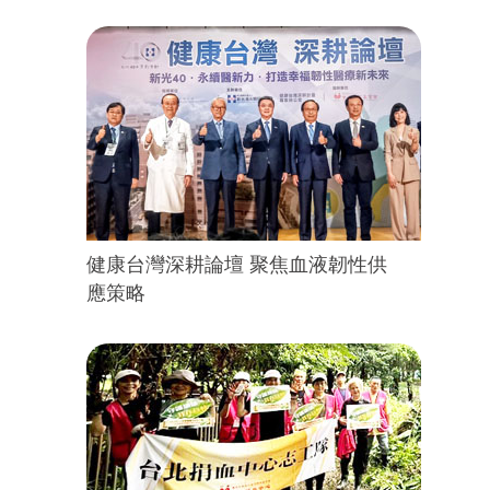
健康台灣深耕論壇 聚焦血液韌性供
應策略