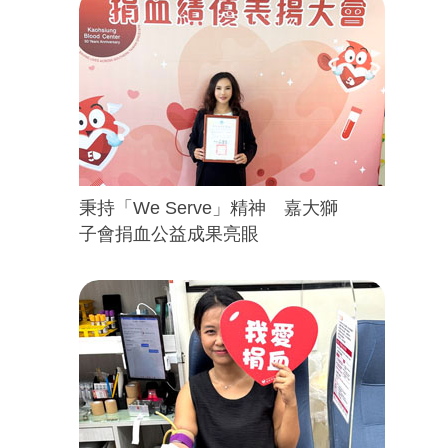
秉持「We Serve」精神 嘉大獅
子會捐血公益成果亮眼