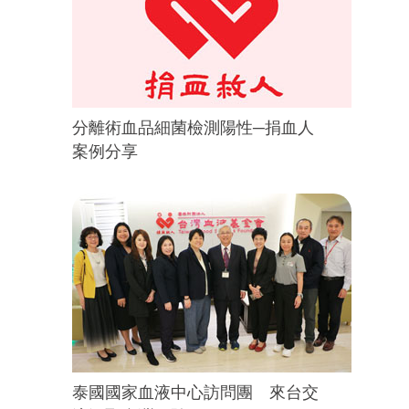
分離術血品細菌檢測陽性─捐血人
案例分享
泰國國家血液中心訪問團 來台交