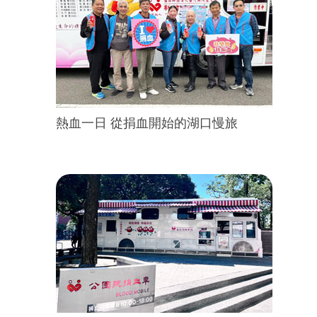
熱血一日 從捐血開始的湖口慢旅