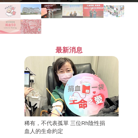
最新消息
稀有，不代表孤單 三位Rh陰性捐
血人的生命約定