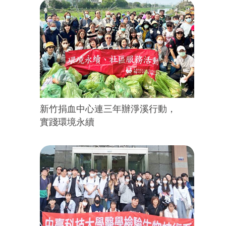
新竹捐血中心連三年辦淨溪行動，
實踐環境永續