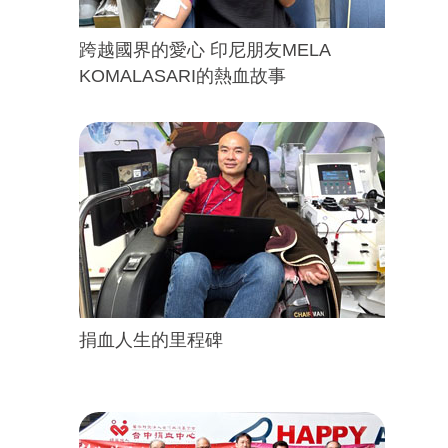
跨越國界的愛心 印尼朋友MELA
KOMALASARI的熱血故事
捐血人生的里程碑