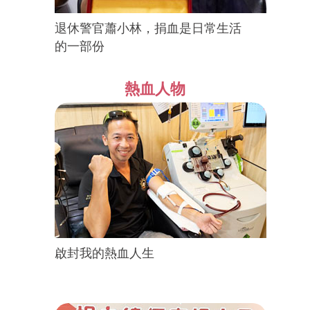
退休警官蕭小林，捐血是日常生活
的一部份
熱血人物
啟封我的熱血人生